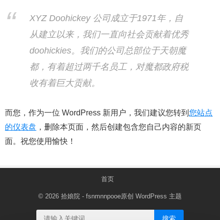
XYZ Doohickey 公司成立于1971年，自
从建立以来，我们一直向社会贡献着优秀
doohickies。我们的公司总部位于天朝魔
都，有着超过两千名员工，对魔都政府税
收有着巨大贡献。
而您，作为一位 WordPress 新用户，我们建议您转到
您站点
的仪表盘
，删除本页面，然后创建包含您自己内容的新页
面。祝您使用愉快！
首页
© 2026
拾娘院
- fsnmnnpooe原创
WordPress 主题
搜索