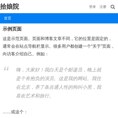
拾娘院
登录
注册
首页
示例页面
这是示范页面。页面和博客文章不同，它的位置是固定的，
通常会在站点导航栏显示。很多用户都创建一个“关于”页面，
向访客介绍自己。例如：
嗨，大家好！我白天是个邮递员，晚上就
是个有抱负的演员。这是我的网站。我住
在北京，养了条吉通人性的狗叫小黑，我
喜欢艺术和旅行。
……或这个：