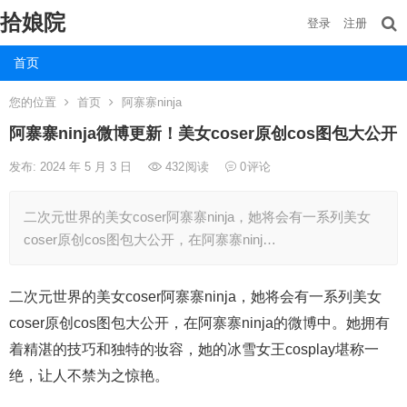
拾娘院
登录
注册
首页
您的位置
首页
阿寨寨ninja
阿寨寨ninja微博更新！美女coser原创cos图包大公开
发布: 2024 年 5 月 3 日
432
阅读
0
评论
二次元世界的美女coser阿寨寨ninja，她将会有一系列美女
coser原创cos图包大公开，在阿寨寨ninj…
二次元世界的美女coser阿寨寨ninja，她将会有一系列美女
coser原创cos图包大公开，在阿寨寨ninja的微博中。她拥有
着精湛的技巧和独特的妆容，她的冰雪女王cosplay堪称一
绝，让人不禁为之惊艳。