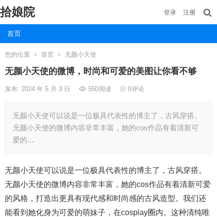
拾娘院
登录
注册
首页
您的位置
首页
无颜小天使
无颜小天使的微博，时尚和可爱的美图让你看不够
发布: 2024 年 5 月 3 日
550
阅读
0
评论
无颜小天使可以说是一位极具代表性的博主了，古风穿搭。
无颜小天使的微博内容非常丰富，她的cos作品有着清新可
爱的…
无颜小天使可以说是一位极具代表性的博主了，古风穿搭。
无颜小天使的微博内容非常丰富，她的cos作品有着清新可爱
的风格，打造出更具有现代感和时尚感的古风造型。我们还
能看到她化身为可爱的萌妹子，在cosplay圈内。这种清纯唯