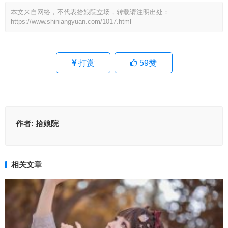
本文来自网络，不代表拾娘院立场，转载请注明出处：
https://www.shiniangyuan.com/1017.html
打赏
59
赞
作者:
拾娘院
相关文章