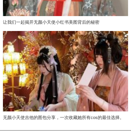
让我们一起揭开无颜小天使小红书美图背后的秘密
无颜小天使吉他的图包分享，一次收藏她所有cos的最佳选择。