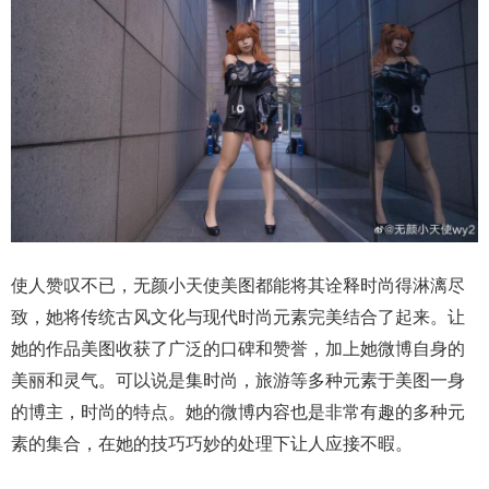
使人赞叹不已，无颜小天使美图都能将其诠释时尚得淋漓尽
致，她将传统古风文化与现代时尚元素完美结合了起来。让
她的作品美图收获了广泛的口碑和赞誉，加上她微博自身的
美丽和灵气。可以说是集时尚，旅游等多种元素于美图一身
的博主，时尚的特点。她的微博内容也是非常有趣的多种元
素的集合，在她的技巧巧妙的处理下让人应接不暇。