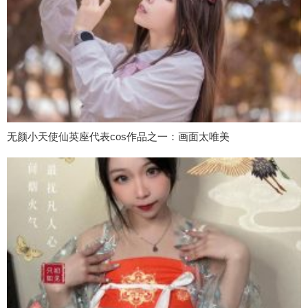
无颜小天使仙英座代表cos作品之一：画面太唯美