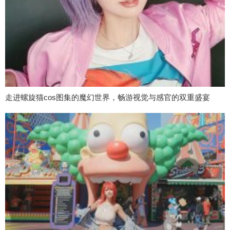
走进螺旋猫cos图集的魔幻世界，畅游视觉与感官的双重盛宴