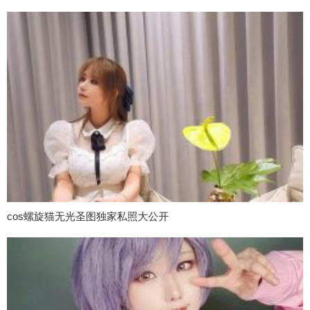
cos螺旋猫无光圣图独家私照大公开