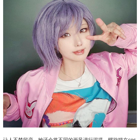
让人不禁留恋，她还会将不同的画风进行混搭，螺旋猫在cos