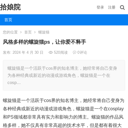
拾娘院
登录
注册
首页
您的位置
首页
螺旋猫
风格多样的螺旋猫ps，让你爱不释手
发布: 2024 年 4 月 30 日
520
阅读
0
评论
螺旋猫是一个活跃于cos界的知名博主，她经常将自己变身
为各种经典或新近的动漫或游戏角色，螺旋猫是一个在
cosp…
螺旋猫是一个活跃于cos界的知名博主，她经常将自己变身为
各种经典或新近的动漫或游戏角色，螺旋猫是一个在cosplay
和PS领域都非常具有实力和影响力的博主。螺旋猫的作品风
格多样，她不仅具有非常高超的技术水平，但是都有着很大