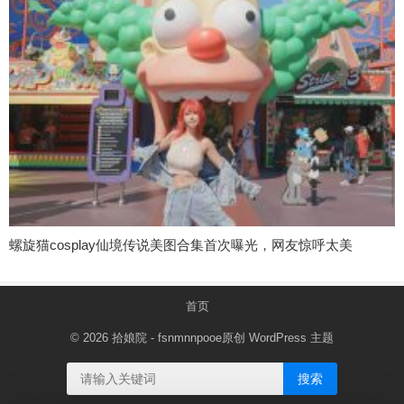
螺旋猫cosplay仙境传说美图合集首次曝光，网友惊呼太美
首页
© 2026
拾娘院
- fsnmnnpooe原创
WordPress 主题
搜索