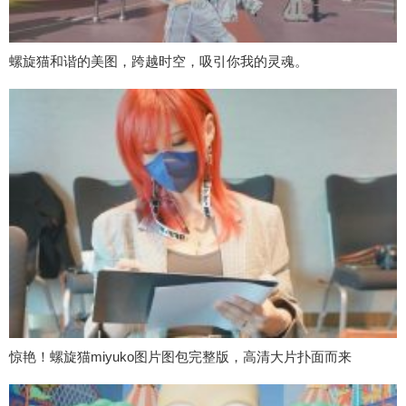
螺旋猫和谐的美图，跨越时空，吸引你我的灵魂。
惊艳！螺旋猫miyuko图片图包完整版，高清大片扑面而来