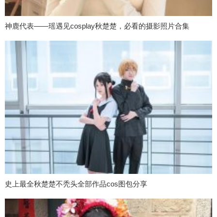
神鹿代表——瑶遇见cosplay秋楚楚，必看的摄影照片合集
史上最全秋楚楚不秃头全部作品cos图包分享