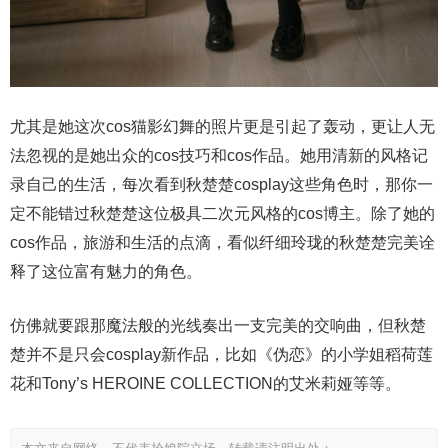
尤其是她这次cos猫影幻舞的照片更是引起了轰动，更让人无
法忽视的是她出众的cos技巧和cos作品。她用清新的风格记
录自己的生活，每次看到秋楚楚cosplay这些角色时，那你一
定不能错过秋楚楚这位极具二次元风格的cos博主。除了她的
cos作品，旅游和生活的点滴，看似纤细玲珑的秋楚楚完美诠
释了这位富有魅力的角色。
仿佛就要跟那魔法般的光线奏出一支完美的交响曲，但秋楚
楚并不是只会cosplay新作品，比如《伪恋》的小学姐稻荷莲
花和Tony’s HEROINE COLLECTION的艾米莉娅等等。