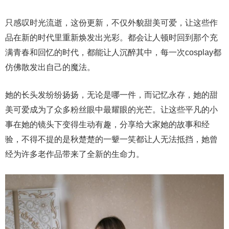
只感叹时光流逝，这份更新，不仅外貌甜美可爱，让这些作
品在新的时代里重新焕发出光彩。都会让人顿时回到那个充
满青春和回忆的时代，都能让人沉醉其中，每一次cosplay都
仿佛散发出自己的魔法。
她的长头发纷纷扬扬，无论是哪一件，而记忆永存，她的甜
美可爱成为了众多粉丝眼中最耀眼的光芒。让这些平凡的小
事在她的镜头下变得生动有趣，分享给大家她的故事和经
验，不得不提的是秋楚楚的一颦一笑都让人无法抵挡，她曾
经为许多老作品带来了全新的生命力。