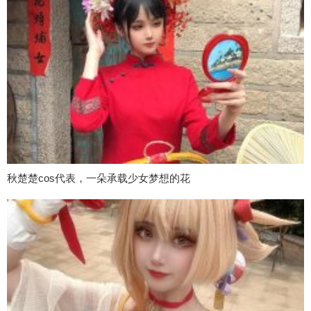
秋楚楚cos代表，一朵承载少女梦想的花