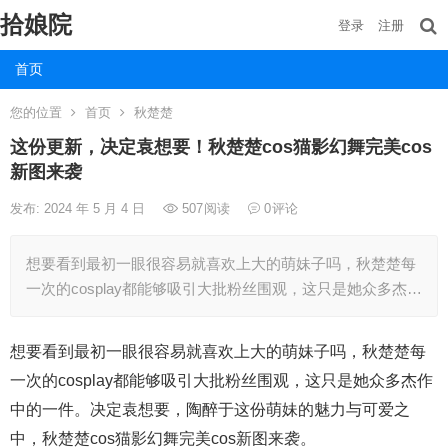
拾娘院
登录
注册
首页
您的位置
首页
秋楚楚
这份更新，决定袁想要！秋楚楚cos猫影幻舞完美cos
新图来袭
发布: 2024 年 5 月 4 日
507
阅读
0
评论
想要看到最初一眼很容易就喜欢上大的萌妹子吗，秋楚楚每
一次的cosplay都能够吸引大批粉丝围观，这只是她众多杰…
想要看到最初一眼很容易就喜欢上大的萌妹子吗，秋楚楚每
一次的cosplay都能够吸引大批粉丝围观，这只是她众多杰作
中的一件。决定袁想要，陶醉于这份萌妹的魅力与可爱之
中，秋楚楚cos猫影幻舞完美cos新图来袭。