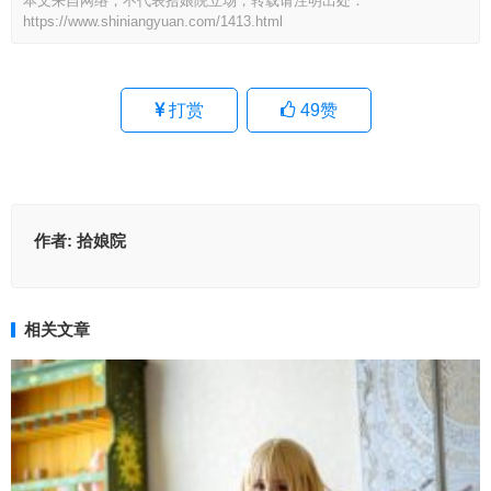
本文来自网络，不代表拾娘院立场，转载请注明出处：
https://www.shiniangyuan.com/1413.html
打赏
49
赞
作者:
拾娘院
相关文章