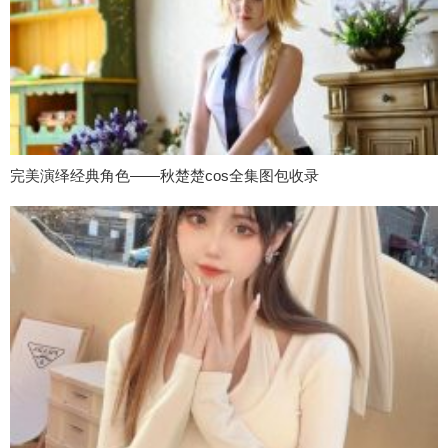
完美演绎经典角色——秋楚楚cos全集图包收录