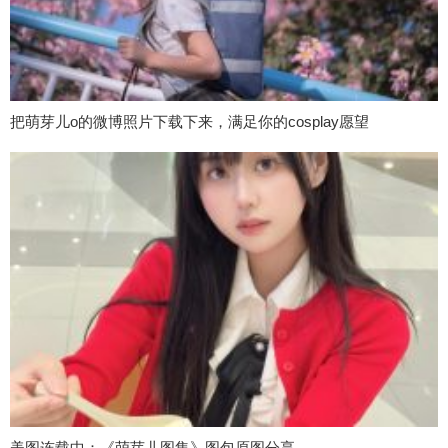
把萌芽儿o的微博照片下载下来，满足你的cosplay愿望
美图连载中：《萌芽儿图集》图包原图分享