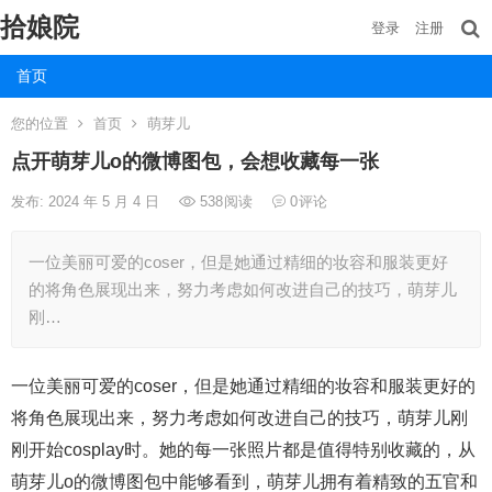
拾娘院
登录
注册
首页
您的位置
首页
萌芽儿
点开萌芽儿o的微博图包，会想收藏每一张
发布: 2024 年 5 月 4 日
538
阅读
0
评论
一位美丽可爱的coser，但是她通过精细的妆容和服装更好
的将角色展现出来，努力考虑如何改进自己的技巧，萌芽儿
刚…
一位美丽可爱的coser，但是她通过精细的妆容和服装更好的
将角色展现出来，努力考虑如何改进自己的技巧，萌芽儿刚
刚开始cosplay时。她的每一张照片都是值得特别收藏的，从
萌芽儿o的微博图包中能够看到，萌芽儿拥有着精致的五官和