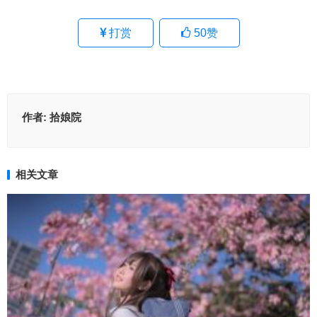
打赏
50
赞
作者:
拾娘院
相关文章