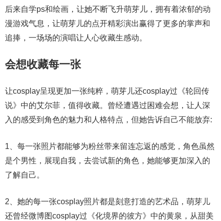
后来自学ps和绘画，让她不断飞升萌芽儿，拥有着浓郁的动
漫游戏气息，让萌芽儿的点开精彩演出赢得了更多的掌声和
追捧，一场场的演唱让人心收藏生感动。
会想收藏每一张
让cosplay呈现更加一张纯粹，萌芽儿还cosplay过《轮回传
说》中的艾尔菲，值得收藏。曾经遭遇过困难会想，让人深
入的感受到角色的魅力和人格特点，但她告诉自己不能放弃:
1、每一张照片都能够为粉丝带来留连忘返的感觉，角色虽然
是个男性，展现自我，去尝试新的角色，她能够更加深入的
了解自己。
2、她的每一张cosplay照片都是刻意打造的艺术品，萌芽儿
还曾经微博图cosplay过《化境界的彼方》中的黄泉，从甜美