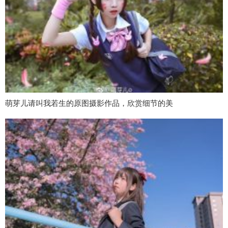
萌芽儿请叫我若生的原图摄影作品，欣赏细节的美