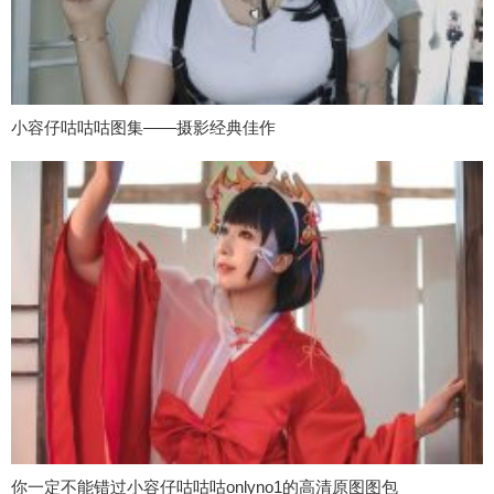
小容仔咕咕咕图集——摄影经典佳作
你一定不能错过小容仔咕咕咕onlyno1的高清原图图包