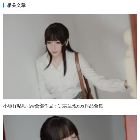
相关文章
小容仔咕咕咕w全部作品：完美呈现cos作品合集