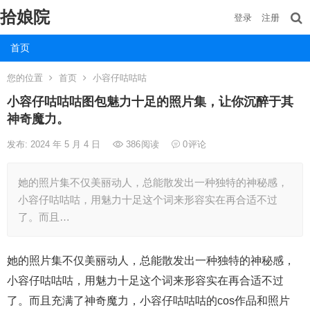
拾娘院
登录
注册
首页
您的位置
首页
小容仔咕咕咕
小容仔咕咕咕图包魅力十足的照片集，让你沉醉于其
神奇魔力。
发布: 2024 年 5 月 4 日
386
阅读
0
评论
她的照片集不仅美丽动人，总能散发出一种独特的神秘感，
小容仔咕咕咕，用魅力十足这个词来形容实在再合适不过
了。而且…
她的照片集不仅美丽动人，总能散发出一种独特的神秘感，
小容仔咕咕咕，用魅力十足这个词来形容实在再合适不过
了。而且充满了神奇魔力，小容仔咕咕咕的cos作品和照片