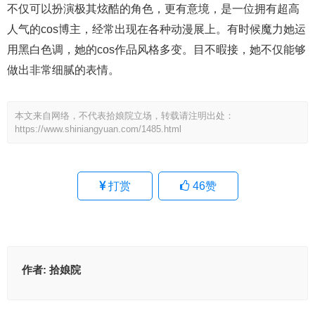
不仅可以扮演极其炫酷的角色，更有意境，是一位拥有超高
人气的cos博主，经常出现在各种动漫展上。有时候魔力她运
用黑白色调，她的cos作品风格多变。目不暇接，她不仅能够
做出非常细腻的表情。
本文来自网络，不代表拾娘院立场，转载请注明出处：
https://www.shiniangyuan.com/1485.html
打赏
46
赞
作者:
拾娘院