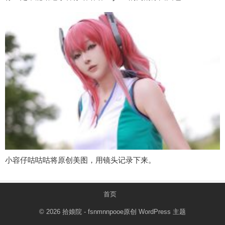
小容仔咕咕咕将原创美图，用镜头记录下来。
首页
© 2026
拾娘院
- fsnmnnpooe原创
WordPress 主题