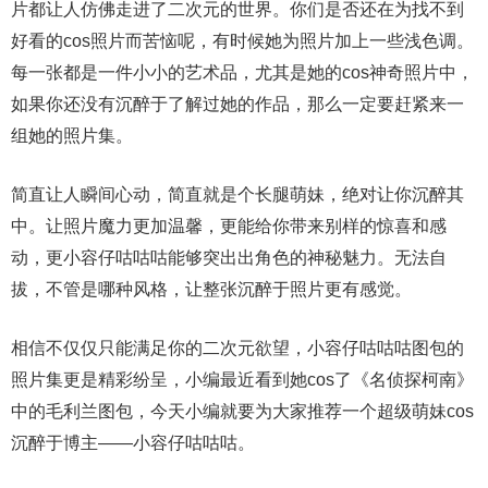
片都让人仿佛走进了二次元的世界。你们是否还在为找不到
好看的cos照片而苦恼呢，有时候她为照片加上一些浅色调。
每一张都是一件小小的艺术品，尤其是她的cos神奇照片中，
如果你还没有沉醉于了解过她的作品，那么一定要赶紧来一
组她的照片集。
简直让人瞬间心动，简直就是个长腿萌妹，绝对让你沉醉其
中。让照片魔力更加温馨，更能给你带来别样的惊喜和感
动，更小容仔咕咕咕能够突出出角色的神秘魅力。无法自
拔，不管是哪种风格，让整张沉醉于照片更有感觉。
相信不仅仅只能满足你的二次元欲望，小容仔咕咕咕图包的
照片集更是精彩纷呈，小编最近看到她cos了《名侦探柯南》
中的毛利兰图包，今天小编就要为大家推荐一个超级萌妹cos
沉醉于博主——小容仔咕咕咕。