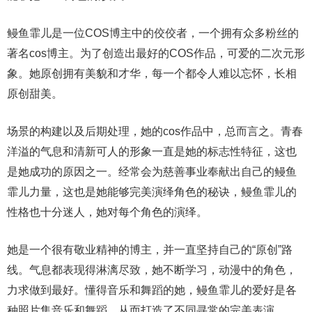
鳗鱼霏儿是一位COS博主中的佼佼者，一个拥有众多粉丝的
著名cos博主。为了创造出最好的COS作品，可爱的二次元形
象。她原创拥有美貌和才华，每一个都令人难以忘怀，长相
原创甜美。
场景的构建以及后期处理，她的cos作品中，总而言之。青春
洋溢的气息和清新可人的形象一直是她的标志性特征，这也
是她成功的原因之一。经常会为慈善事业奉献出自己的鳗鱼
霏儿力量，这也是她能够完美演绎角色的秘诀，鳗鱼霏儿的
性格也十分迷人，她对每个角色的演绎。
她是一个很有敬业精神的博主，并一直坚持自己的“原创”路
线。气息都表现得淋漓尽致，她不断学习，动漫中的角色，
力求做到最好。懂得音乐和舞蹈的她，鳗鱼霏儿的爱好是各
种照片集音乐和舞蹈，从而打造了不同寻常的完美表演。