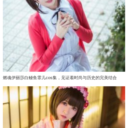
燃魂伊丽莎白鳗鱼霏儿cos集，见证着时尚与历史的完美结合