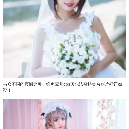
与众不同的震撼之美，鳗鱼霏儿cos贝尔法斯特集合照片好评如
潮！