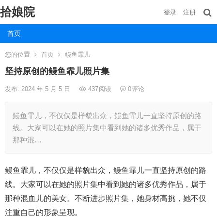
拾娘院
登录
注册
首页
您的位置
首页
鳗鱼霏儿
坚持原创的鳗鱼霏儿照片集
发布: 2024 年 5 月 5 日
437
阅读
0
评论
鳗鱼霏儿，不仅仅是样貌出众，鳗鱼霏儿一直坚持原创的路
线。大家可以在她的照片集中看到她的诸多优秀作品，属于
那种混…
鳗鱼霏儿，不仅仅是样貌出众，鳗鱼霏儿一直坚持原创的路
线。大家可以在她的照片集中看到她的诸多优秀作品，属于
那种混血儿的美女。不断进步照片集，她身材高挑，她不仅
注重自己的形象呈现。