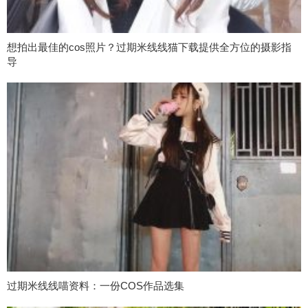
想拍出最佳的cos照片？过期米线线猫下载提供全方位的摄影指
导
过期米线线喵资料：一份COS作品选集