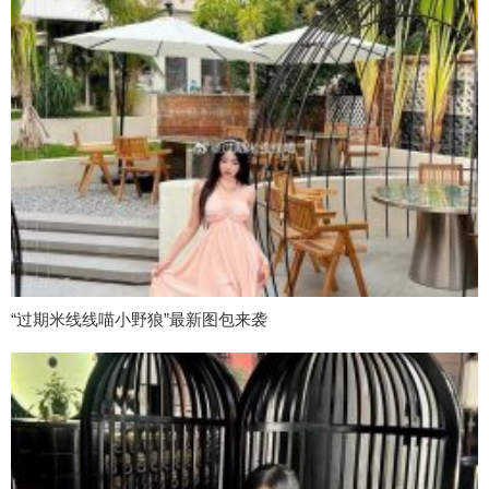
“过期米线线喵小野狼”最新图包来袭