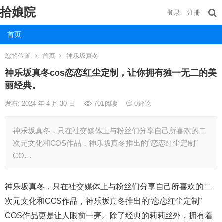
拾娘院
登录
注册
首页
您的位置
首页
神乐坂真冬
神乐坂真冬cos恋恋红尘定制，让你拥有独一无二的美
丽经典。
发布: 2024 年 4 月 30 日
701
阅读
0
评论
神乐坂真冬，只在社交媒体上与粉丝们分享自己所喜欢的二
次元文化和COS作品，神乐坂真冬推出的“恋恋红尘定制”
CO…
神乐坂真冬，只在社交媒体上与粉丝们分享自己所喜欢的二
次元文化和COS作品，神乐坂真冬推出的“恋恋红尘定制”
COS作品更是让人眼前一亮。除了经典的莉莉丝外，拥有着