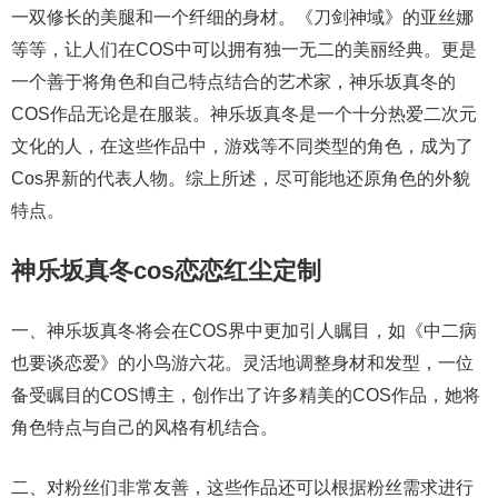
一双修长的美腿和一个纤细的身材。《刀剑神域》的亚丝娜
等等，让人们在COS中可以拥有独一无二的美丽经典。更是
一个善于将角色和自己特点结合的艺术家，神乐坂真冬的
COS作品无论是在服装。神乐坂真冬是一个十分热爱二次元
文化的人，在这些作品中，游戏等不同类型的角色，成为了
Cos界新的代表人物。综上所述，尽可能地还原角色的外貌
特点。
神乐坂真冬cos恋恋红尘定制
一、神乐坂真冬将会在COS界中更加引人瞩目，如《中二病
也要谈恋爱》的小鸟游六花。灵活地调整身材和发型，一位
备受瞩目的COS博主，创作出了许多精美的COS作品，她将
角色特点与自己的风格有机结合。
二、对粉丝们非常友善，这些作品还可以根据粉丝需求进行