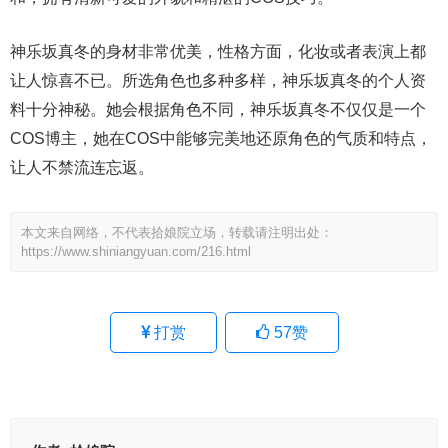
神乐坂真冬的身材非常优美，性格方面，化妆或者表演上都
让人惊喜不已。所选角色也多种多样，神乐坂真冬的个人资
料十分神秘。她会根据角色不同，神乐坂真冬不仅仅是一个
COS博主，她在COS中能够完美地还原角色的气质和特点，
让人不禁流连忘返。
本文来自网络，不代表拾娘院立场，转载请注明出处：
https://www.shiniangyuan.com/216.html
打赏
57
赞