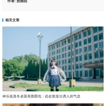
作者:
拾娘院
相关文章
神乐坂真冬桌面美图图包：处处散发出诱人的气息