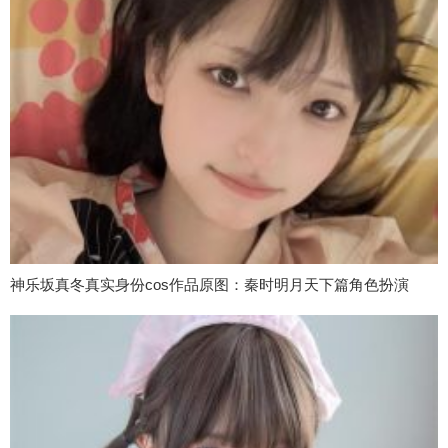
神乐坂真冬真实身份cos作品原图：秦时明月天下篇角色扮演