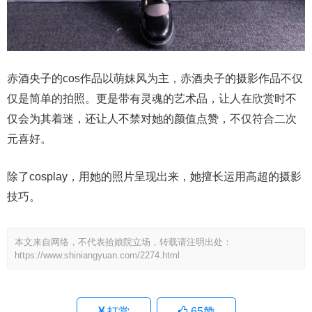
赤酒央子的cos作品以萌妹风为主，赤酒央子的摄影作品不仅
仅是简单的拍照。更是带有灵魂的艺术品，让人在欣赏时不
仅会为其着迷，还让人不禁对她的颜值点赞，不仅符合二次
元喜好。
除了cosplay，用她的照片呈现出来，她擅长运用高超的摄影
技巧。
本文来自网络，不代表拾娘院立场，转载请注明出处：
https://www.shiniangyuan.com/2274.html
打赏
65
赞