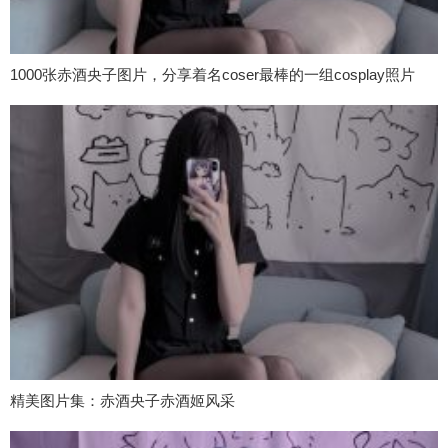
1000张赤酒央子图片，分享着名coser最棒的一组cosplay照片
精美图片集：赤酒央子赤酒姬风采