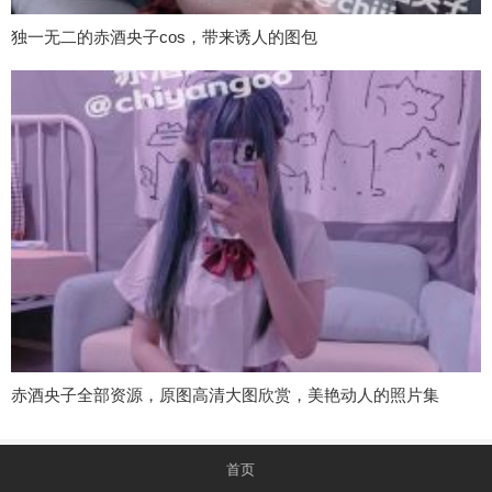
独一无二的赤酒央子cos，带来诱人的图包
赤酒央子全部资源，原图高清大图欣赏，美艳动人的照片集
首页