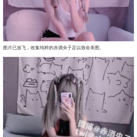
图片已放飞，收集纯粹的赤酒央子足以致命美图。