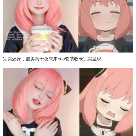
完美还原，照美冥千夜未来cos套装收录完美呈现