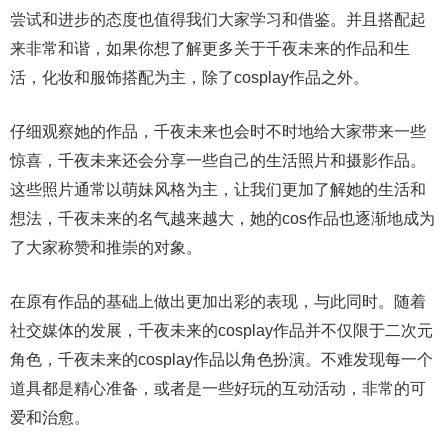
尝试和进步的态度也值得我们大家学习和借鉴。并且搭配起
来非常和谐，如果你想了解更多关于千夜未来的作品和生
活，化妆和服饰搭配为主，除了cosplay作品之外。
仔细观察她的作品，千夜未来也会时不时地给大家带来一些
惊喜，千夜未来还会分享一些自己的生活照片和摄影作品。
这些照片通常以萌妹风格为主，让我们更加了解她的生活和
想法，千夜未来的名气越来越大，她的cos作品也逐渐地成为
了大家称赞和推崇的对象。
在原有作品的基础上做出更加出彩的表现，与此同时。随着
社交媒体的发展，千夜未来的cosplay作品并不仅限于二次元
角色，千夜未来的cosplay作品以角色扮演。不难发现每一个
道具都是精心准备，或者是一些好玩的互动活动，非常的可
爱和治愈。