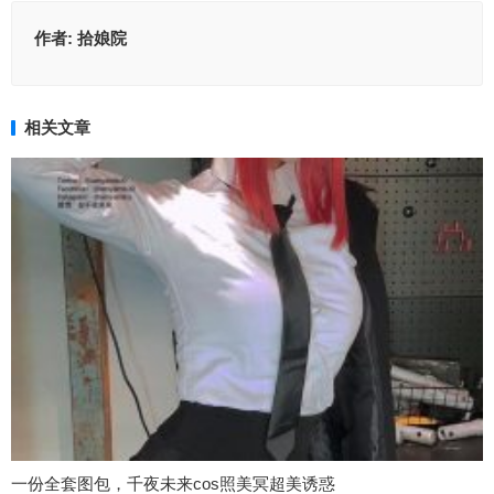
作者:
拾娘院
相关文章
一份全套图包，千夜未来cos照美冥超美诱惑