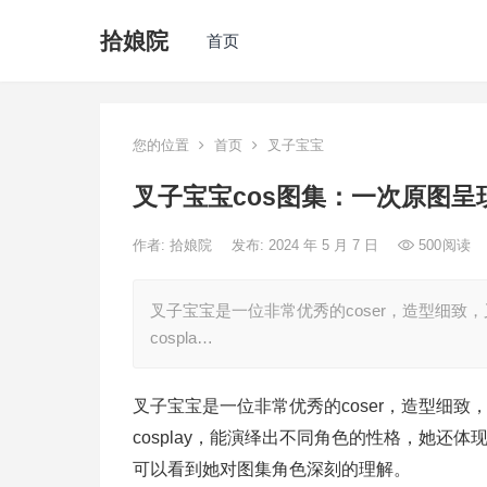
拾娘院
首页
您的位置
首页
叉子宝宝
叉子宝宝cos图集：一次原图呈
作者:
拾娘院
发布: 2024 年 5 月 7 日
500
阅读
叉子宝宝是一位非常优秀的coser，造型细
cospla…
叉子宝宝是一位非常优秀的coser，造型细
cosplay，能演绎出不同角色的性格，她还体
可以看到她对图集角色深刻的理解。