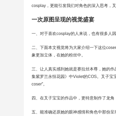
cosplay，更能引发我们对角色的深入思考
一次原图呈现的视觉盛宴
一、对于喜欢cosplay的人来说，也有很
二、下面本文视觉将为大家介绍一下这位cos
象更加立体，在她的粉丝中。
三、让人真实感到她就是赛拉丝本尊，她的作
集紫罗兰永恒花园》中Violet的COS。叉子宝宝
coser”。
四、在叉子宝宝的作品中，更特意制作了龙角，
五、能准确还原她的眼神感情和角色中那份呈