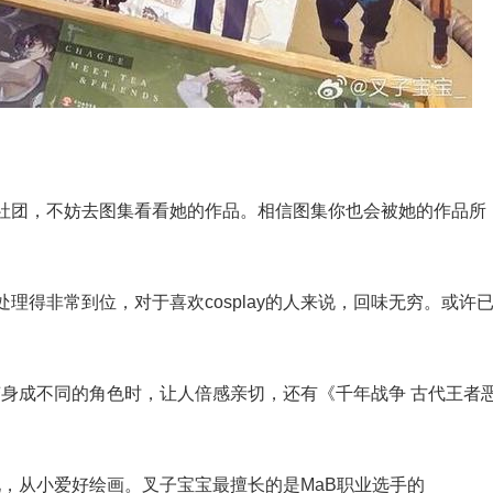
社团，不妨去图集看看她的作品。相信图集你也会被她的作品所
理得非常到位，对于喜欢cosplay的人来说，回味无穷。或许
在变身成不同的角色时，让人倍感亲切，还有《千年战争 古代王者
呈现，从小爱好绘画。叉子宝宝最擅长的是MaB职业选手的