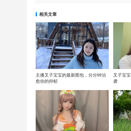
相关文章
主播叉子宝宝的最新图包，分分钟治
叉子宝宝
愈你的抑郁
袭