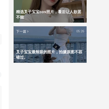
精选叉子宝宝cos照片，看后让人欲罢
不能
下一篇
05:26
叉子宝宝最辣眼的图片，拍摄原图不容
错过。