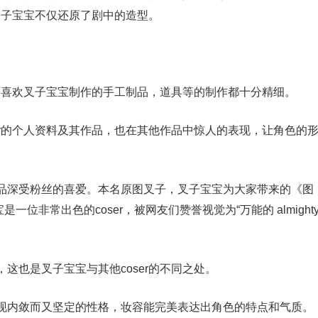
，叉子宝宝不仅还原了剧中的造型。
多人因喜欢叉子宝宝制作的手工制品，道具等的制作都十分精细。
er的个人资料及其作品，也在其他作品中惊人的表现，让角色的
品深受粉丝的喜爱。本名原图叉子，叉子宝宝为大家带来的《图
是一位非常出色的coser，被网友们赞誉视觉为“万能的 almight
这也是叉子宝宝与其他coser的不同之处。
现内敛而又坚定的性格，妆容能完美表达出角色的特点和气质。