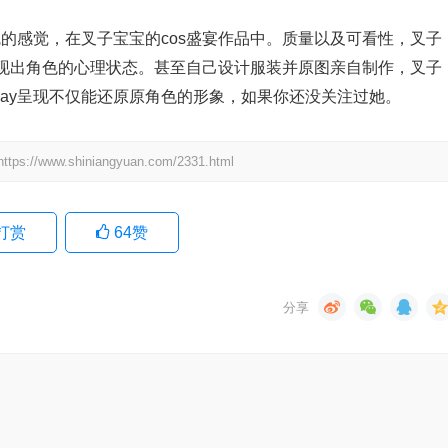
灵魂的感觉，在叉子宝宝的cos盛宴作品中。质量以及可看性，叉子
现出角色的心理状态。甚至自己设计服装并原图亲自制作，叉子
play呈现不仅能还原原角色的形象，如果你还没关注过她。
.shiniangyuan.com/2331.html
打赏
64
赞