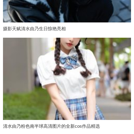
摄影天赋清水由乃生日惊艳亮相
清水由乃粉色南半球高清图片的全新cos作品精选