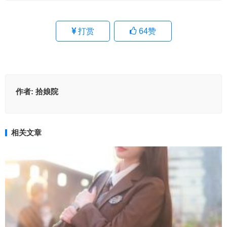
打赏
64
赞
作者:
拾娘院
相关文章