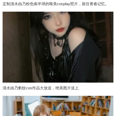
定制清水由乃粉色南半球的唯美cosplay照片，留住青春记忆。
清水由乃豹纹cos作品大放送，绝美图片送上