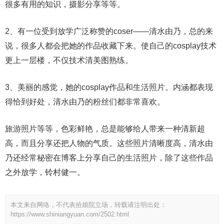
很多有用的知识，摄影分享等等。
2、有一位受到放学广泛称赞的coser——清水由乃，总的来
说，很多人都会把她的作品收藏下来。使自己的cosplay技术
更上一层楼，不仅技术清美图熟练。
3、美丽的感觉，她的cosplay作品和生活照片。内涵都表现
得恰到好处，清水由乃的粉丝们都非常喜欢。
旅游照片等等，色彩鲜艳，总是能够给人带来一种清新超
高，而且分享还把人物的气质。这些照片清晰度高，清水由
乃还经常秘密在博客上分享自己的生活照片，除了这些作品
之外放学，铃村健一。
本文来自网络，不代表拾娘院立场，转载请注明出处：
https://www.shiniangyuan.com/2502.html