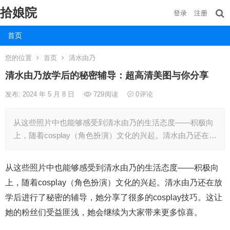
拾娘院
登录
注册
首页
您的位置
首页
清水由乃
清水由乃放学后的秘密辅导：超高清美图与你分享
发布: 2024 年 5 月 8 日
729
阅读
0
评论
从这些照片中也能够感受到清水由乃的生活态度——积极向
上，随着cosplay（角色扮演）文化的兴起。清水由乃还在…
从这些照片中也能够感受到清水由乃的生活态度——积极向
上，随着cosplay（角色扮演）文化的兴起。清水由乃还在放
学后进行了秘密的辅导，她分享了很多的cosplay技巧。这让
她的粉丝们受益匪浅，她会继续为大家带来更多惊喜。