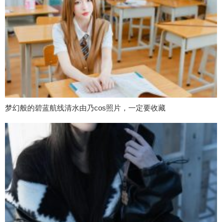
梦幻般的碧蓝航线清水由乃cos照片，一定要收藏