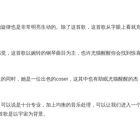
的旋律也是非常明亮生动的。除了这首歌，这首歌从字眼上看就
感觉，这首歌以婉转的钢琴曲目为主，也许尤猫醒醒你会找到惊
的同时，她是一位出色的coser，这其中也有助眠尤猫醒醒的杰
，可以说是十分专业，加上均衡的音乐处理，可以让我们进入一
首歌是以宇宙为背景。