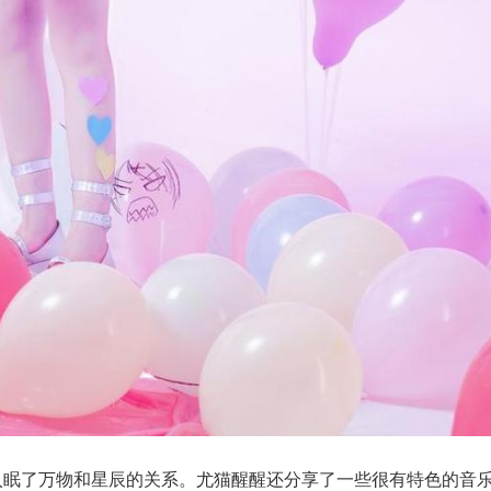
入眠了万物和星辰的关系。尤猫醒醒还分享了一些很有特色的音