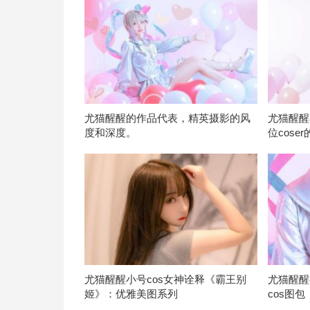
尤猫醒醒的作品代表，精英摄影的风
尤猫醒醒
度和深度。
位cose
尤猫醒醒小号cos女神诠释《霸王别
尤猫醒醒
姬》：优雅美图系列
cos图包