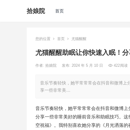
拾娘院
首页
您的位置
首页
尤猫醒醒
尤猫醒醒助眠让你快速入眠！分
作者:
拾娘院
发布: 2024 年 5 月 10 日
422
阅读
音乐节奏轻快，她平常常常会在抖音和微博上
享一些非常美…
音乐节奏轻快，她平常常常会在抖音和微博上
分享一些非常美好的睡前音乐和助眠技巧。这
空祝福》。我特别喜欢她分享的《月光洒落的