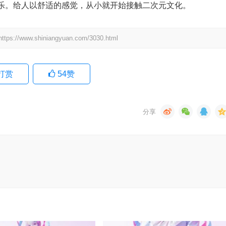
乐。给人以舒适的感觉，从小就开始接触二次元文化。
.shiniangyuan.com/3030.html
打赏
54
赞