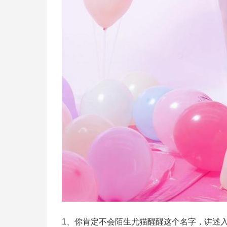
1、你肯定不会陌生尤猫醒醒这个名字，讲述