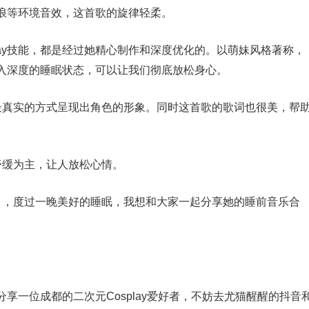
浪等环境音效，这首歌的旋律轻柔。
lay技能，都是经过她精心制作和深度优化的。以萌妹风格著称，
入深度的睡眠状态，可以让我们彻底放松身心。
最真实的方式呈现出角色的形象。同时这首歌的歌词也很美，帮
舒缓为主，让人放松心情。
》，度过一晚美好的睡眠，我想和大家一起分享她的睡前音乐合
享一位成都的二次元Cosplay爱好者，不妨去尤猫醒醒的抖音