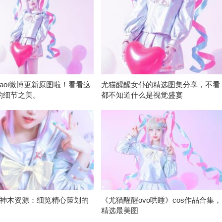
aoi微博更新原图啦！看看这
尤猫醒醒女仆的精选图集分享，不看
r的细节之美。
都不知道什么是视觉盛宴
神木资源：细览精心策划的
《尤猫醒醒ovo哄睡》cos作品合集，
精选最美图