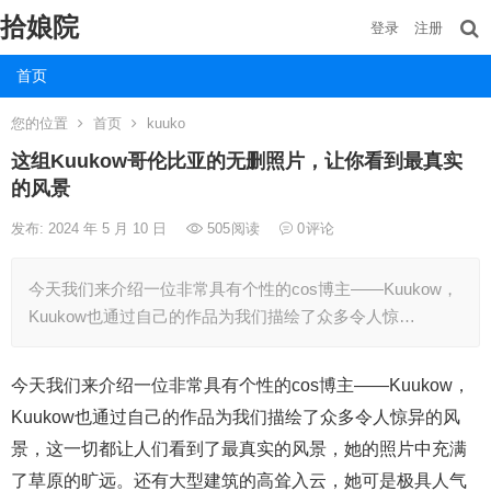
拾娘院
登录
注册
首页
您的位置
首页
kuuko
这组Kuukow哥伦比亚的无删照片，让你看到最真实
的风景
发布: 2024 年 5 月 10 日
505
阅读
0
评论
今天我们来介绍一位非常具有个性的cos博主——Kuukow，
Kuukow也通过自己的作品为我们描绘了众多令人惊…
今天我们来介绍一位非常具有个性的cos博主——Kuukow，
Kuukow也通过自己的作品为我们描绘了众多令人惊异的风
景，这一切都让人们看到了最真实的风景，她的照片中充满
了草原的旷远。还有大型建筑的高耸入云，她可是极具人气