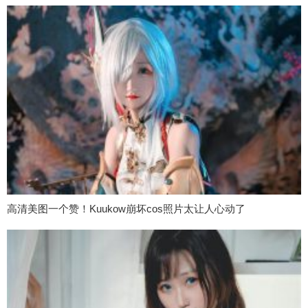
高清美图一个赞！Kuukow崩坏cos照片太让人心动了