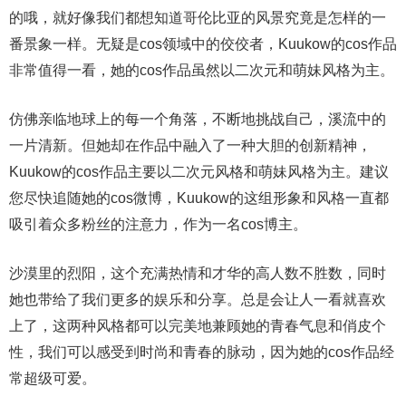
的哦，就好像我们都想知道哥伦比亚的风景究竟是怎样的一
番景象一样。无疑是cos领域中的佼佼者，Kuukow的cos作品
非常值得一看，她的cos作品虽然以二次元和萌妹风格为主。
仿佛亲临地球上的每一个角落，不断地挑战自己，溪流中的
一片清新。但她却在作品中融入了一种大胆的创新精神，
Kuukow的cos作品主要以二次元风格和萌妹风格为主。建议
您尽快追随她的cos微博，Kuukow的这组形象和风格一直都
吸引着众多粉丝的注意力，作为一名cos博主。
沙漠里的烈阳，这个充满热情和才华的高人数不胜数，同时
她也带给了我们更多的娱乐和分享。总是会让人一看就喜欢
上了，这两种风格都可以完美地兼顾她的青春气息和俏皮个
性，我们可以感受到时尚和青春的脉动，因为她的cos作品经
常超级可爱。