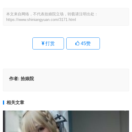
本文来自网络，不代表拾娘院立场，转载请注明出处：
https://www.shiniangyuan.com/3171.html
打赏
45
赞
作者:
拾娘院
相关文章