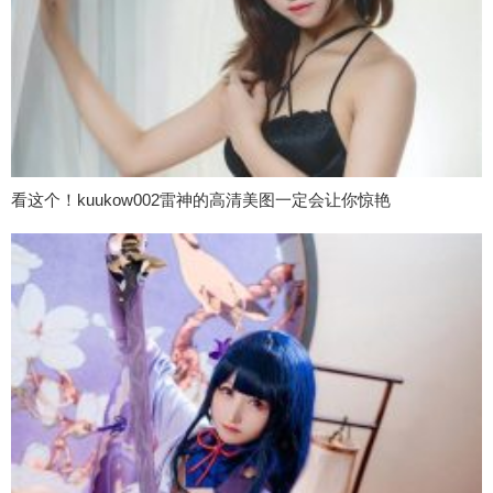
看这个！kuukow002雷神的高清美图一定会让你惊艳