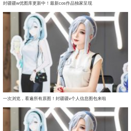
封疆疆w优图库更新中！最新cos作品独家呈现
一次浏览，看遍所有原图！封疆疆v个人信息图包来啦