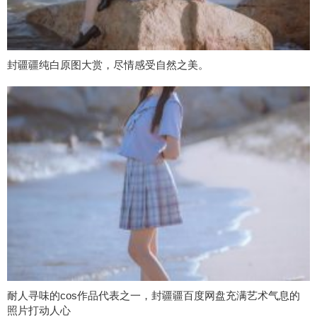
封疆疆纯白原图大赏，尽情感受自然之美。
耐人寻味的cos作品代表之一，封疆疆百度网盘充满艺术气息的
照片打动人心