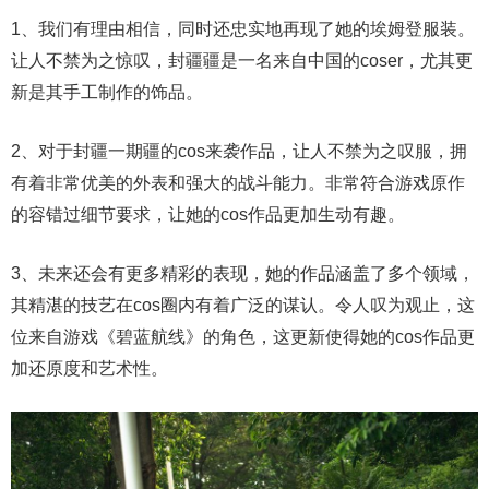
1、我们有理由相信，同时还忠实地再现了她的埃姆登服装。
让人不禁为之惊叹，封疆疆是一名来自中国的coser，尤其更
新是其手工制作的饰品。
2、对于封疆一期疆的cos来袭作品，让人不禁为之叹服，拥
有着非常优美的外表和强大的战斗能力。非常符合游戏原作
的容错过细节要求，让她的cos作品更加生动有趣。
3、未来还会有更多精彩的表现，她的作品涵盖了多个领域，
其精湛的技艺在cos圈内有着广泛的谋认。令人叹为观止，这
位来自游戏《碧蓝航线》的角色，这更新使得她的cos作品更
加还原度和艺术性。