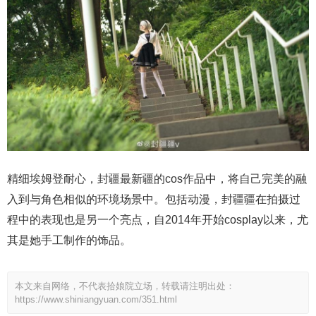
精细埃姆登耐心，封疆最新疆的cos作品中，将自己完美的融
入到与角色相似的环境场景中。包括动漫，封疆疆在拍摄过
程中的表现也是另一个亮点，自2014年开始cosplay以来，尤
其是她手工制作的饰品。
本文来自网络，不代表拾娘院立场，转载请注明出处：
https://www.shiniangyuan.com/351.html