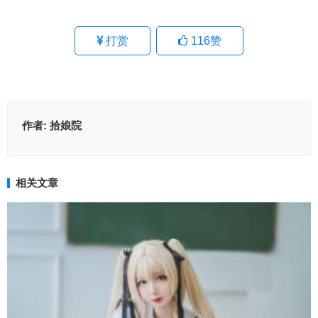
打赏
116
赞
作者:
拾娘院
相关文章