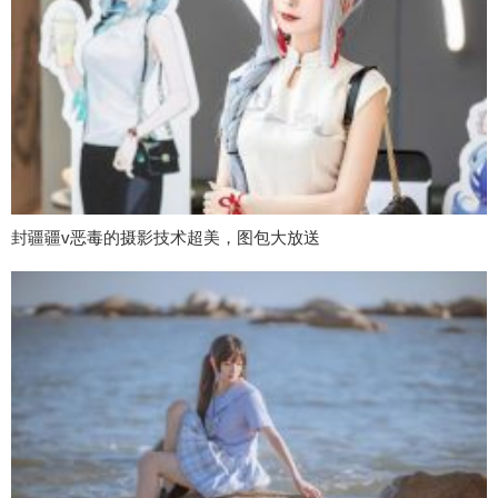
封疆疆v恶毒的摄影技术超美，图包大放送