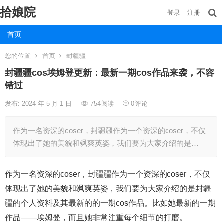
拾娘院
登录
注册
首页
您的位置
首页
封疆疆
封疆疆cos埃姆登更新：最新一期cos作品来袭，不容
错过
发布: 2024 年 5 月 1 日
754
阅读
0
评论
作为一名资深的coser，封疆疆作为一个资深的coser，不仅
体现出了她的美貌和飒爽英姿，我们要为大家介绍的是…
作为一名资深的coser，封疆疆作为一个资深的coser，不仅
体现出了她的美貌和飒爽英姿，我们要为大家介绍的是封疆
疆的个人资料及其最新的的一期cos作品。比如她最新的一期
作品——埃姆登，而且她非常注重每个细节的打磨。