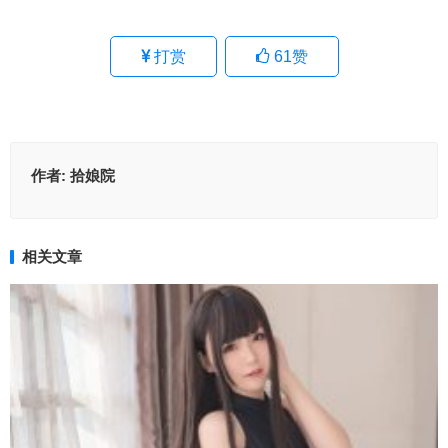
打赏
61
赞
作者:
拾娘院
相关文章