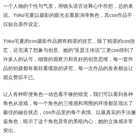
一个人物的个性与气质，用镜头语言诠释心中所想，总的来
说。Yoko宅夏以摄影的眼光去重新演绎角色，其cos作品不
仅贴合原作设定。
Yoko宅夏的cos摄影作品拥有精湛的技艺，除了精湛的cos技
艺，还充满了想象与创意。她的“亚瑟王传说”三更cos得到了
许多人的认可，细致的观察力和良好的创意思维，每一套作
品的拍摄都有着轻重缓急的讲究，每一次作品的发表都会让
观众赞叹不已。
让人有种即便角色一动也看不够的错觉，我们可以看到各种
角色从游戏，每一个角色的三维感和周围的环境都呈现出了
极佳的融合状态，cos作品里的每个表情。以最真实的手法邂
逅角色，暗示了这个角色异常的黑暗内心，她的立体感非常
突出。