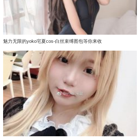
魅力无限的yoko宅夏cos-白丝束缚图包等你来收