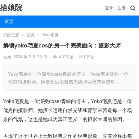
拾娘院
登录
注册
首页
您的位置
首页
Yoko宅夏
解锁yoko宅夏cos的另一个完美面向：摄影大师
发布: 2024 年 5 月 12 日
410
阅读
0
评论
Yoko宅夏是一位深受coser青睐的博主，Yoko宅夏还是一位
优秀的摄影师。她擅长运用自然光线和背景来营造每…
Yoko宅夏是一位深受coser青睐的博主，Yoko宅夏还是一位
优秀的摄影师。她擅长运用自然光线和背景来营造每一个场
景的气氛，这也是她成为真正意义上的摄影大师的原因。
再现了这个世界上无数经典之作的经典形象，完美诠释出每