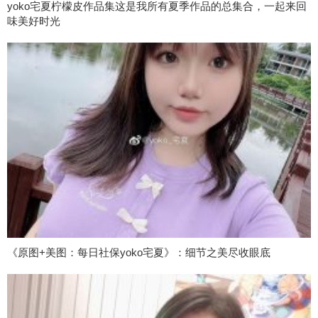
yoko宅夏柠檬皮作品集这是我所有夏季作品的总集合，一起来回
味美好时光
《原图+美图：每日社保yoko宅夏》：细节之美尽收眼底