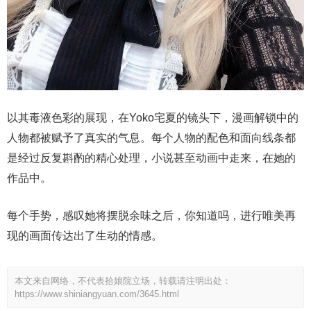
以其毒液色彩的展现，在Yoko宅夏的镜头下，漫画解锁中的
人物都被赋予了真实的气息。每个人物的配色和面向线条都
是经过反复斟酌的精心处理，小说甚至动画中走来，在她的
作品中。
每个手势，感叹她将摆脱余味之后，你知道吗，进行唯美再
现的画面传达出了生动的情感。
本文来自网络，不代表拾娘院立场，转载请注明出处：
https://www.shiniangyuan.com/3645.html