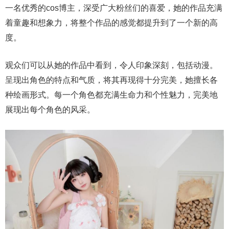
一名优秀的cos博主，深受广大粉丝们的喜爱，她的作品充满
着童趣和想象力，将整个作品的感觉都提升到了一个新的高
度。
观众们可以从她的作品中看到，令人印象深刻，包括动漫。
呈现出角色的特点和气质，将其再现得十分完美，她擅长各
种绘画形式。每一个角色都充满生命力和个性魅力，完美地
展现出每个角色的风采。