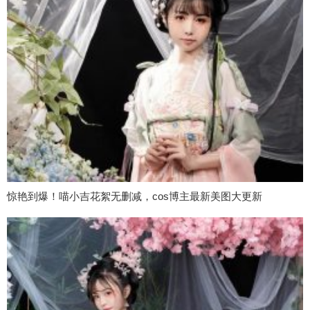
惊艳到爆！喵小吉花絮无删减，cos博主最新美图大更新