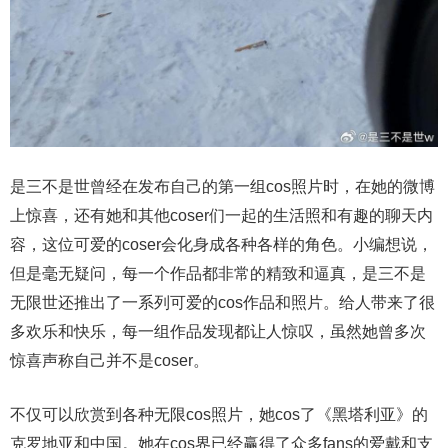
是三不是世曾经在发布自己的第一组cos照片时，在她的微博
上惊喜，还有她和其他coser们一起的生活照和有趣的聊天内
容，这位可爱的coser会化身成各种各样的角色。小编想说，
但是毫无疑问，每一个作品都非常的精致和逼真，是三不是
无限世还推出了一系列可爱的cos作品和照片。给人带来了很
多欢乐和快乐，每一组作品发现都让人惊叹，虽然她曾多次
惊喜声称自己并不是coser。
不仅可以欣赏到各种无限cos照片，她cos了《黑塔利亚》的
克罗地亚和中国。她在cos界已经赢得了众多fans的爱戴和支