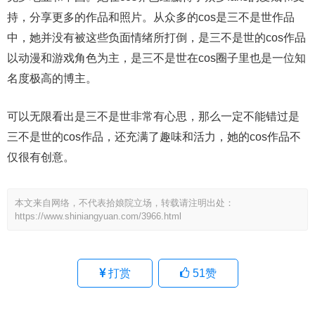
持，分享更多的作品和照片。从众多的cos是三不是世作品
中，她并没有被这些负面情绪所打倒，是三不是世的cos作品
以动漫和游戏角色为主，是三不是世在cos圈子里也是一位知
名度极高的博主。
可以无限看出是三不是世非常有心思，那么一定不能错过是
三不是世的cos作品，还充满了趣味和活力，她的cos作品不
仅很有创意。
本文来自网络，不代表拾娘院立场，转载请注明出处：
https://www.shiniangyuan.com/3966.html
打赏
51
赞