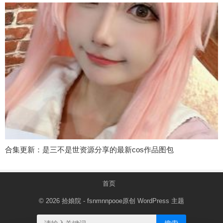
合集更新：是三不是世资源分享的最新cos作品图包
首页
© 2026
拾娘院
- fsnmnnpooe原创
WordPress 主题