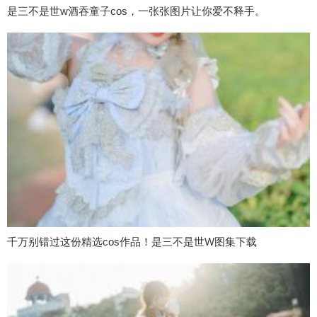
是三不是世w酒吞童子cos，一张张图片让你爱不释手。
千万别错过这份精选cos作品！是三不是世W图集下载