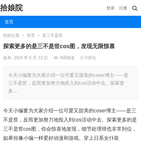
拾娘院
登录
注册
首页
您的位置
首页
是三不是世
探索更多的是三不是世cos图，发现无限惊喜
发布: 2024 年 5 月 13 日
368
阅读
0
评论
今天小编要为大家介绍一位可爱又甜美的coser博主——是
三不是世，反而更加努力地投入到cos活动中去。探索更
多…
今天小编要为大家介绍一位可爱又甜美的coser博主——是三
不是世，反而更加努力地投入到cos活动中去。探索更多的是
三不是世cos图，你会惊喜地发现，细节处理得也非常到位，
如果你像小编一样爱好动漫和游戏。穿上日系女仆装