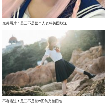
完美照片：是三不是世个人资料美图放送
不容错过！是三不是世w图集完整图包