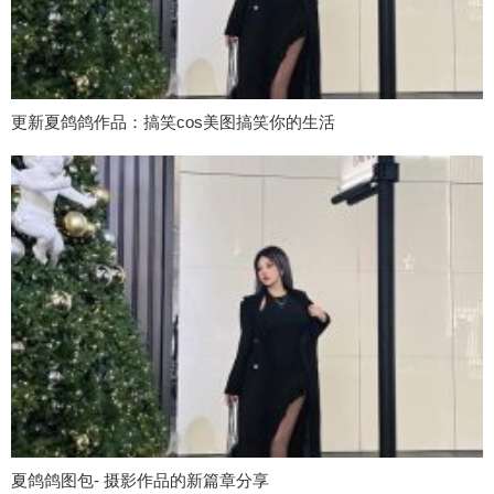
更新夏鸽鸽作品：搞笑cos美图搞笑你的生活
夏鸽鸽图包- 摄影作品的新篇章分享