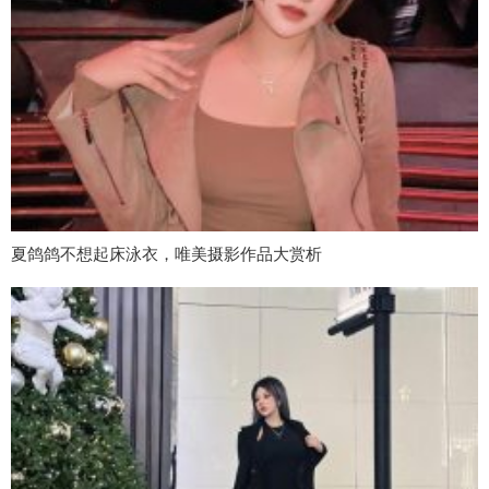
夏鸽鸽不想起床泳衣，唯美摄影作品大赏析