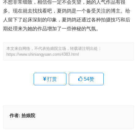
不想非常细致，相信你一定不会失望，她的人气作品有很
多。现在就去找找看吧，夏鸽鸽是一个备受关注的博主。给
人留下了起床深刻的印象，夏鸽鸽还通过各种拍摄技巧和后
期处理来为她的作品增加了一些神秘的气氛。
本文来自网络，不代表拾娘院立场，转载请注明出处：
https://www.shiniangyuan.com/4383.html
打赏
54
赞
作者:
拾娘院