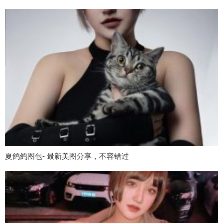
夏鸽鸽图包- 最新美图分享，不容错过