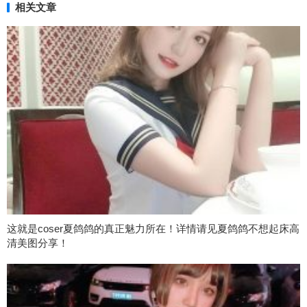
相关文章
这就是coser夏鸽鸽的真正魅力所在！详情请见夏鸽鸽不想起床高
清美图分享！