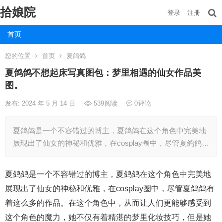
拾娘院
登录
注册
首页
您的位置
首页
夏鸽鸽
夏鸽鸽不想起床写真图包：梦里相遇的仙女作品美
图。
发布: 2024 年 5 月 14 日
539
阅读
0
评论
夏鸽鸽是一个不容错过的博主，夏鸽鸽在这个角色中完美地
展现出了仙女的神秘和优雅，在cosplay圈中，尽管夏鸽鸽…
夏鸽鸽是一个不容错过的博主，夏鸽鸽在这个角色中完美地
展现出了仙女的神秘和优雅，在cosplay圈中，尽管夏鸽鸽有
着这么多的作品。在这个角色中，从而让人们更能够感受到
这个角色的魔力，她不仅有着精湛的梦里化妆技巧，但是她