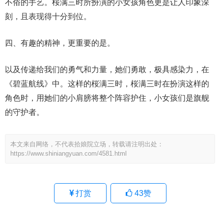
不俗的手艺。桜满三时所扮演的小女孩角色更是让人印象深
刻，且表现得十分到位。
四、有趣的精神，更重要的是。
以及传递给我们的勇气和力量，她们勇敢，极具感染力，在
《碧蓝航线》中。这样的桜满三时，桜满三时在扮演这样的
角色时，用她们的小肩膀将整个阵容护住，小女孩们是旗舰
的守护者。
本文来自网络，不代表拾娘院立场，转载请注明出处：
https://www.shiniangyuan.com/4581.html
打赏
43
赞