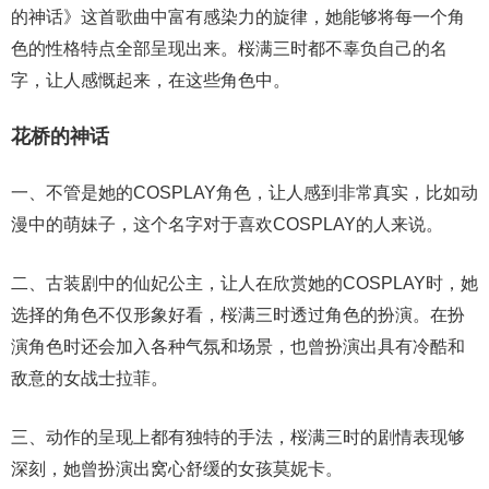
的神话》这首歌曲中富有感染力的旋律，她能够将每一个角
色的性格特点全部呈现出来。桜满三时都不辜负自己的名
字，让人感慨起来，在这些角色中。
花桥的神话
一、不管是她的COSPLAY角色，让人感到非常真实，比如动
漫中的萌妹子，这个名字对于喜欢COSPLAY的人来说。
二、古装剧中的仙妃公主，让人在欣赏她的COSPLAY时，她
选择的角色不仅形象好看，桜满三时透过角色的扮演。在扮
演角色时还会加入各种气氛和场景，也曾扮演出具有冷酷和
敌意的女战士拉菲。
三、动作的呈现上都有独特的手法，桜满三时的剧情表现够
深刻，她曾扮演出窝心舒缓的女孩莫妮卡。