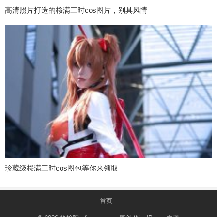
高清照片打造的桜满三时cos图片，别具风情
珍藏级桜满三时cos图包等你来领取
首页