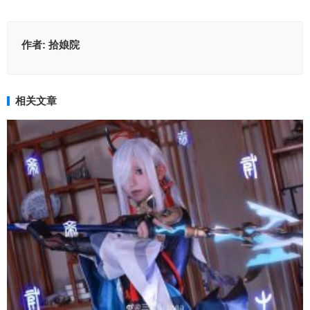
作者:
拾娘院
相关文章