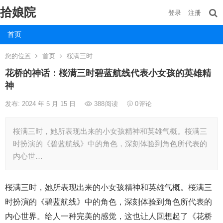
拾娘院
登录
注册
首页
您的位置
首页
桜满三时
花桥的神话：桜满三时碧蓝航线代表小女孩的英雄精
神
发布: 2024 年 5 月 15 日
388
阅读
0
评论
桜满三时，她所表现出来的小女孩精神和英雄气概。桜满三
时扮演的《碧蓝航线》中的角色，深刻体验到角色所代表的
内心世…
桜满三时，她所表现出来的小女孩精神和英雄气概。桜满三
时扮演的《碧蓝航线》中的角色，深刻体验到角色所代表的
内心世界。给人一种完美的感觉，这也让人回想起了《花桥