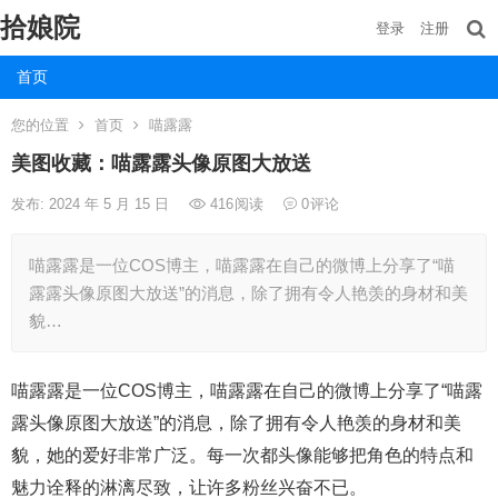
拾娘院
登录
注册
首页
您的位置
首页
喵露露
美图收藏：喵露露头像原图大放送
发布: 2024 年 5 月 15 日
416
阅读
0
评论
喵露露是一位COS博主，喵露露在自己的微博上分享了“喵
露露头像原图大放送”的消息，除了拥有令人艳羡的身材和美
貌…
喵露露是一位COS博主，喵露露在自己的微博上分享了“喵露
露头像原图大放送”的消息，除了拥有令人艳羡的身材和美
貌，她的爱好非常广泛。每一次都头像能够把角色的特点和
魅力诠释的淋漓尽致，让许多粉丝兴奋不已。