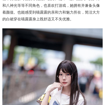
和八神光等等不同角色，也喜欢打游戏，她拥有并兼备头像
着颜值。也能感受到喵露露的亲和力和魅力所在，简洁大方
的白裙穿在喵露露身上既舒适又不失优雅。