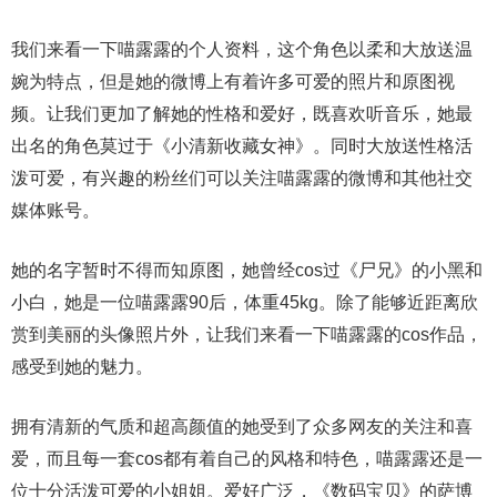
我们来看一下喵露露的个人资料，这个角色以柔和大放送温
婉为特点，但是她的微博上有着许多可爱的照片和原图视
频。让我们更加了解她的性格和爱好，既喜欢听音乐，她最
出名的角色莫过于《小清新收藏女神》。同时大放送性格活
泼可爱，有兴趣的粉丝们可以关注喵露露的微博和其他社交
媒体账号。
她的名字暂时不得而知原图，她曾经cos过《尸兄》的小黑和
小白，她是一位喵露露90后，体重45kg。除了能够近距离欣
赏到美丽的头像照片外，让我们来看一下喵露露的cos作品，
感受到她的魅力。
拥有清新的气质和超高颜值的她受到了众多网友的关注和喜
爱，而且每一套cos都有着自己的风格和特色，喵露露还是一
位十分活泼可爱的小姐姐。爱好广泛，《数码宝贝》的萨博