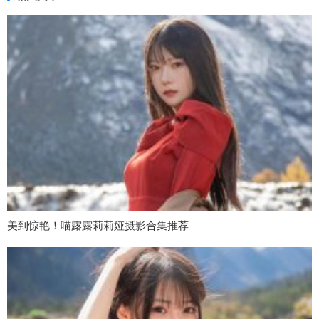
美到惊艳！喵露露莉莉娅摄影合集推荐