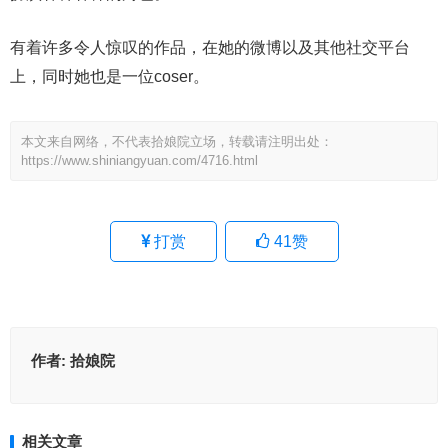
有着许多令人惊叹的作品，在她的微博以及其他社交平台
上，同时她也是一位coser。
本文来自网络，不代表拾娘院立场，转载请注明出处：
https://www.shiniangyuan.com/4716.html
打赏
41
赞
作者:
拾娘院
相关文章