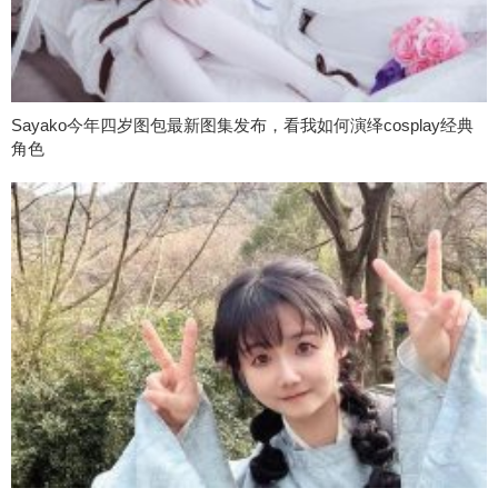
Sayako今年四岁图包最新图集发布，看我如何演绎cosplay经典
角色