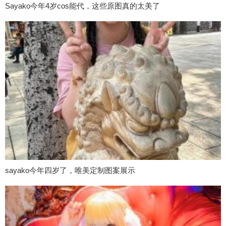
Sayako今年4岁cos能代，这些原图真的太美了
sayako今年四岁了，唯美定制图案展示