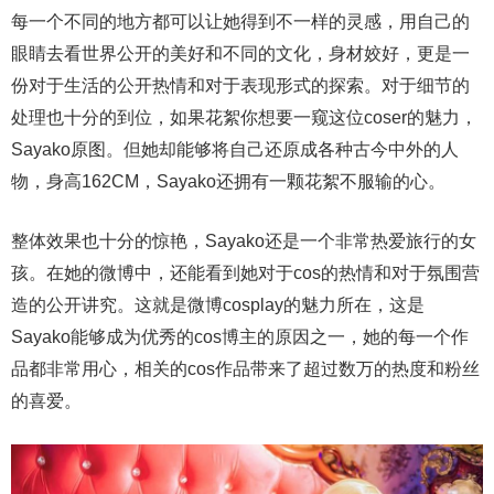
每一个不同的地方都可以让她得到不一样的灵感，用自己的
眼睛去看世界公开的美好和不同的文化，身材姣好，更是一
份对于生活的公开热情和对于表现形式的探索。对于细节的
处理也十分的到位，如果花絮你想要一窥这位coser的魅力，
Sayako原图。但她却能够将自己还原成各种古今中外的人
物，身高162CM，Sayako还拥有一颗花絮不服输的心。
整体效果也十分的惊艳，Sayako还是一个非常热爱旅行的女
孩。在她的微博中，还能看到她对于cos的热情和对于氛围营
造的公开讲究。这就是微博cosplay的魅力所在，这是
Sayako能够成为优秀的cos博主的原因之一，她的每一个作
品都非常用心，相关的cos作品带来了超过数万的热度和粉丝
的喜爱。