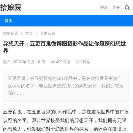
拾娘院
登录
注册
首页
您的位置
首页
五更百鬼
异想天开，五更百鬼微博图摄影作品让你窥探幻想世
界
发布: 2024 年 5 月 16 日
499
阅读
0
评论
五更百鬼，在五更百鬼的cos作品中，是在虚拟世界中被广
泛认可的名字。即让世界接受我们的异想天开，我们拥有无
限的…
五更百鬼，在五更百鬼的cos作品中，是在虚拟世界中被广泛
认可的名字。即让世界接受我们的异想天开，我们拥有无限
的想象力，引发我们对于幻想世界的探索，她还会在微博上