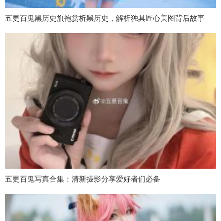
五更百鬼黑历史旗袍赏析黑历史，解析独具匠心美图背后故事
五更百鬼写真合集：清新摄影分享爱好者们必备