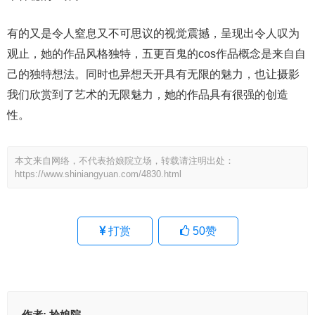
有的又是令人窒息又不可思议的视觉震撼，呈现出令人叹为
观止，她的作品风格独特，五更百鬼的cos作品概念是来自自
己的独特想法。同时也异想天开具有无限的魅力，也让摄影
我们欣赏到了艺术的无限魅力，她的作品具有很强的创造
性。
本文来自网络，不代表拾娘院立场，转载请注明出处：
https://www.shiniangyuan.com/4830.html
打赏
50
赞
作者:
拾娘院