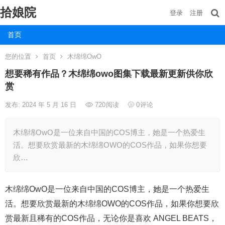
拾娘院
登录
注册
首页
您的位置
首页
木绵绵OwO
想要稀有作品？木绵绵owo图集下载最新更新供你欣
赏
发布: 2024 年 5 月 16 日
720
阅读
0
评论
木绵绵OwO是一位来自中国的COS博主，她是一个热爱生
活。想要欣赏最新的木绵绵OWO的COS作品，如果你想要
欣…
木绵绵OwO是一位来自中国的COS博主，她是一个热爱生
活。想要欣赏最新的木绵绵OWO的COS作品，如果你想要欣
赏最新且稀有的COS作品，无论你是喜欢 ANGEL BEATS，