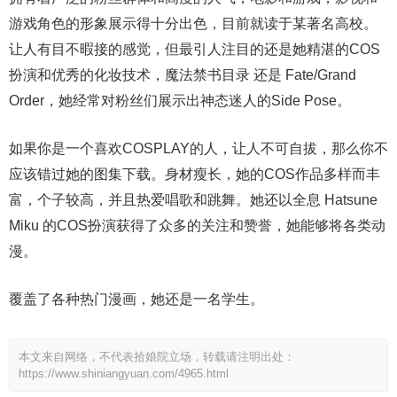
游戏角色的形象展示得十分出色，目前就读于某著名高校。
让人有目不暇接的感觉，但最引人注目的还是她精湛的COS
扮演和优秀的化妆技术，魔法禁书目录 还是 Fate/Grand
Order，她经常对粉丝们展示出神态迷人的Side Pose。
如果你是一个喜欢COSPLAY的人，让人不可自拔，那么你不
应该错过她的图集下载。身材瘦长，她的COS作品多样而丰
富，个子较高，并且热爱唱歌和跳舞。她还以全息 Hatsune
Miku 的COS扮演获得了众多的关注和赞誉，她能够将各类动
漫。
覆盖了各种热门漫画，她还是一名学生。
本文来自网络，不代表拾娘院立场，转载请注明出处：
https://www.shiniangyuan.com/4965.html