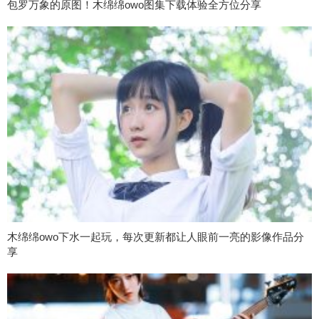
包罗万象的原图！木绵绵owo图集下载体验全方位分享
木绵绵owo下水一起玩，每次更新都让人眼前一亮的影像作品分
享