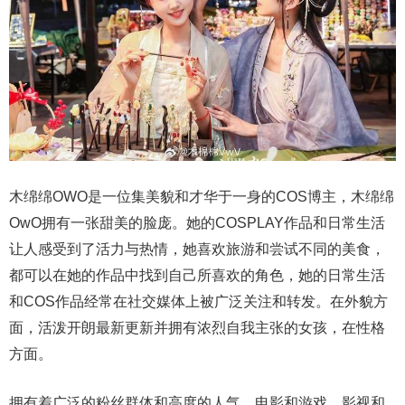
木绵绵OWO是一位集美貌和才华于一身的COS博主，木绵绵
OwO拥有一张甜美的脸庞。她的COSPLAY作品和日常生活
让人感受到了活力与热情，她喜欢旅游和尝试不同的美食，
都可以在她的作品中找到自己所喜欢的角色，她的日常生活
和COS作品经常在社交媒体上被广泛关注和转发。在外貌方
面，活泼开朗最新更新并拥有浓烈自我主张的女孩，在性格
方面。
拥有着广泛的粉丝群体和高度的人气，电影和游戏，影视和