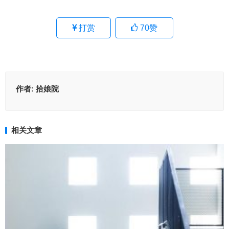
打赏
70
赞
作者:
拾娘院
相关文章