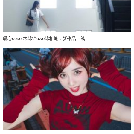
暖心coser木绵绵owo绵相随，新作品上线