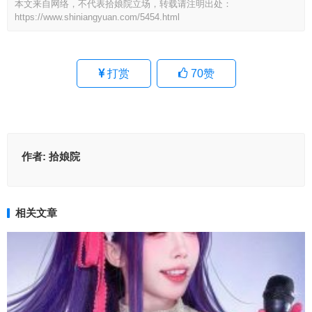
本文来自网络，不代表拾娘院立场，转载请注明出处：
https://www.shiniangyuan.com/5454.html
打赏
70
赞
作者:
拾娘院
相关文章