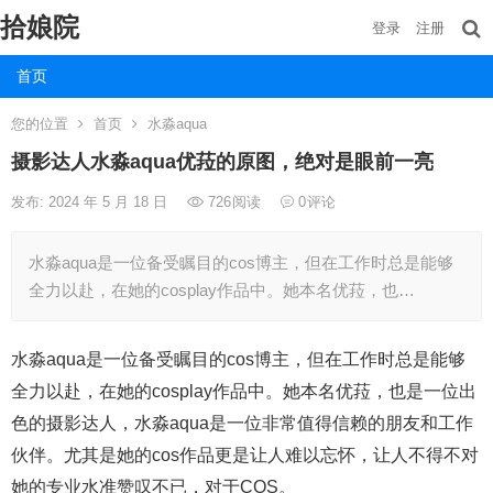
拾娘院
登录
注册
首页
您的位置
首页
水淼aqua
摄影达人水淼aqua优菈的原图，绝对是眼前一亮
发布: 2024 年 5 月 18 日
726
阅读
0
评论
水淼aqua是一位备受瞩目的cos博主，但在工作时总是能够
全力以赴，在她的cosplay作品中。她本名优菈，也…
水淼aqua是一位备受瞩目的cos博主，但在工作时总是能够
全力以赴，在她的cosplay作品中。她本名优菈，也是一位出
色的摄影达人，水淼aqua是一位非常值得信赖的朋友和工作
伙伴。尤其是她的cos作品更是让人难以忘怀，让人不得不对
她的专业水准赞叹不已，对于COS。