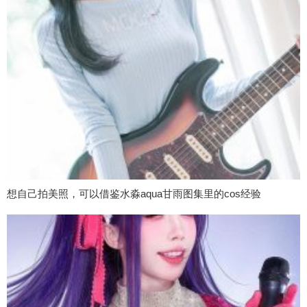
想自己拍美照，可以借鉴水淼aqua甘雨图集里的cos经验