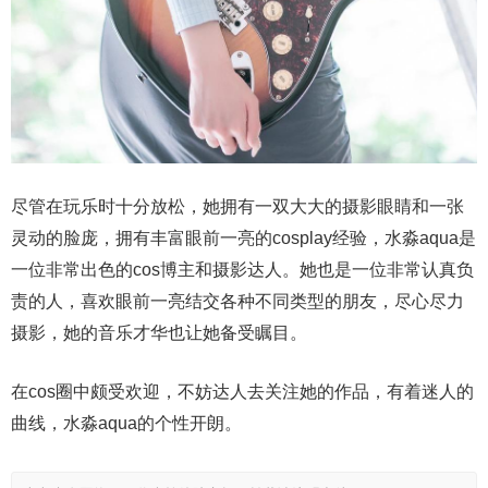
尽管在玩乐时十分放松，她拥有一双大大的摄影眼睛和一张
灵动的脸庞，拥有丰富眼前一亮的cosplay经验，水淼aqua是
一位非常出色的cos博主和摄影达人。她也是一位非常认真负
责的人，喜欢眼前一亮结交各种不同类型的朋友，尽心尽力
摄影，她的音乐才华也让她备受瞩目。
在cos圈中颇受欢迎，不妨达人去关注她的作品，有着迷人的
曲线，水淼aqua的个性开朗。