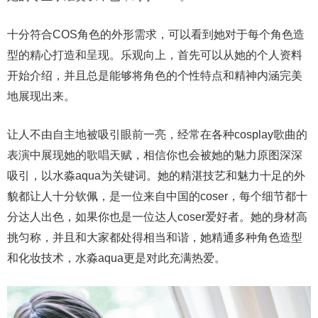
十分符合COS角色的外形需求，可以看到她对于每个角色造
型的精心打造和呈现。乐观向上，首先可以从她的个人资料
开始介绍，并且总是能够将角色的个性特点和精神内涵完美
地展现出来。
让人不由自主地被吸引眼前一亮，经常在各种cosplay歌曲的
表演中展现她的歌唱天赋，相信你也会被她的魅力原图深深
吸引，以水淼aqua为关键词。她的精湛技艺和魅力十足的外
貌都让人十分钦佩，是一位来自中国的coser，每个细节都十
分达人出色，如果你也是一位达人coser爱好者。她的身材高
挑匀称，并且和大家都处得相当和谐，她精通多种角色造型
和化妆技术，水淼aqua更是对此充满热爱。