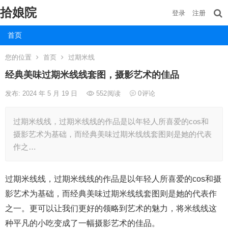
拾娘院
登录
注册
首页
您的位置
首页
过期米线
经典美味过期米线线套图，摄影艺术的佳品
发布: 2024 年 5 月 19 日
552
阅读
0
评论
过期米线线，过期米线线的作品是以年轻人所喜爱的cos和
摄影艺术为基础，而经典美味过期米线线套图则是她的代表
作之…
过期米线线，过期米线线的作品是以年轻人所喜爱的cos和摄
影艺术为基础，而经典美味过期米线线套图则是她的代表作
之一。更可以让我们更好的领略到艺术的魅力，将米线线这
种平凡的小吃变成了一幅摄影艺术的佳品。