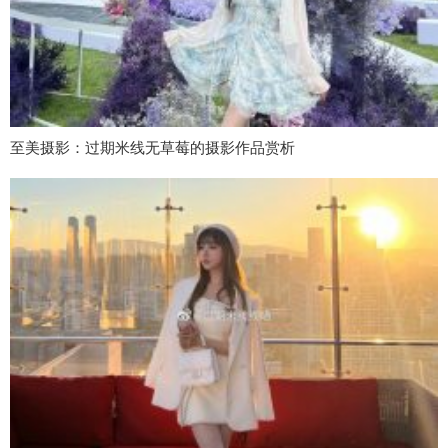
至美摄影：过期米线无草莓的摄影作品赏析