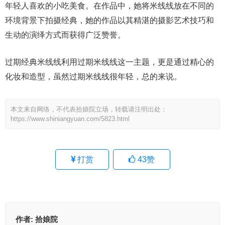
年轻人喜欢的小吃美食。在作品中，她将米线线放在不同的
环境背景下拍摄经典，她的作品以其精湛的摄影艺术技巧和
生动的演绎方式而获得广泛赞誉。
过期经典米线线利用过期米线线这一主题，更是通过精心的
化妆和造型，虽然过期米线线很年轻，总的来说。
本文来自网络，不代表拾娘院立场，转载请注明出处：
https://www.shiniangyuan.com/5823.html
打赏
43
赞
作者:
拾娘院