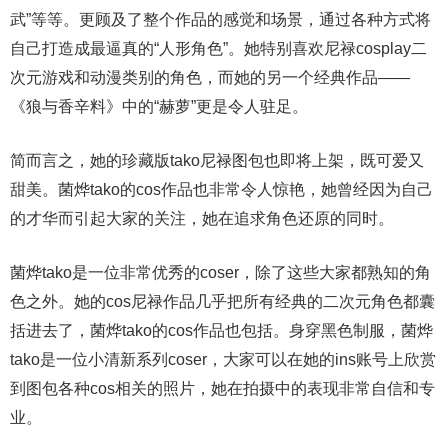
武”等等。更顾及了整个作品的感觉和场景，通过各种方式将
自己打造成最逼真的“人形角色”。她特别喜欢尼禄cosplay二
次元游戏和动漫类别的角色，而她的另一个经典作品——
《狼与香辛料》中的“赫萝”更是令人驻足。
简而言之，她的珍藏版tako尼禄图包也即将上架，既可爱又
甜美。菌烨tako的cos作品也非常令人惊艳，她曾经因为自己
的才华而引起大家的关注，她在追求角色还原的同时。
菌烨tako是一位非常优秀的coser，除了这些大家都熟知的角
色之外。她的cos尼禄作品几乎把所有经典的二次元角色都囊
括进去了，菌烨tako的cos作品也包括。身穿黑色制服，菌烨
tako是一位小清新系列coser，大家可以在她的ins账号上欣赏
到图包各种cos相关的照片，她在拍摄中的表现非常自信和专
业。