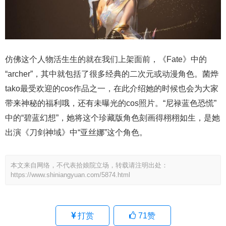
仿佛这个人物活生生的就在我们上架面前，《Fate》中的
“archer”，其中就包括了很多经典的二次元或动漫角色。菌烨
tako最受欢迎的cos作品之一，在此介绍她的时候也会为大家
带来神秘的福利哦，还有未曝光的cos照片。“尼禄蓝色恐慌”
中的“碧蓝幻想”，她将这个珍藏版角色刻画得栩栩如生，是她
出演《刀剑神域》中“亚丝娜”这个角色。
本文来自网络，不代表拾娘院立场，转载请注明出处：
https://www.shiniangyuan.com/5874.html
打赏
71
赞