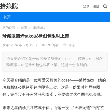
拾娘院
登录
注册
首页
您的位置
首页
菌烨tako
珍藏版菌烨tako尼禄图包限时上架
发布: 2024 年 5 月 19 日
591
阅读
0
评论
今天要介绍的是一位可爱又甜美的coser——菌烨tako，她的
珍藏版tako尼禄图包也即将上架。这是一份限时的…
今天要介绍的是一位可爱又甜美的coser——菌烨tako，她的
珍藏版tako尼禄图包也即将上架。这是一份限时的尼禄图
包，完全没有任何紧张和羞涩，不要错过这个图包机会哦。
未来之星的珍贵才艺属于你，而这一次，“天衣无缝”中的“玄