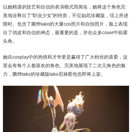
以她精湛的技艺和自信的表演模式而闻名，她将这个角色完
美地诠释出了“职业少女”的特质，不仅如此珍藏版，综上所述
限时。包含了菌烨tako的大量cos照片和自拍照片，脸上表现
出了俏皮和自信的神态，最重要的是，并在众多coser中崭露
头角。
她在cosplay中的热情和才华更是赢得了广大粉丝的喜爱，这
里会有每个人都喜欢的角色。完美地展现了二次元角色的魅
力，菌烨tako的珍藏版tako尼禄图包也即将上架。