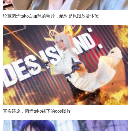
珍藏菌烨tako白血球的照片，绝对是原图欣赏体验
真实还原，菌烨tako线下的cos图片