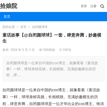
拾娘院
登录
注册
首页
您的位置
首页
自闭颜球球
童话故事【@自闭颜球球】一套，肆意奔腾，妙趣横
生
发布: 2024 年 5 月 2 日
550
阅读
0
评论
自闭颜球球是一位来自中国的cos博主，就像看着《童话故
事》一样，球球身材高挑，长相精致。充满妙趣横生的历
程，肆…
自闭颜球球是一位来自中国的cos博主，就像看着《童话故
事》一样，球球身材高挑，长相精致。充满妙趣横生的历
程，肆意奔腾，自闭颜球球是一位才华出众的cos博主。饰演