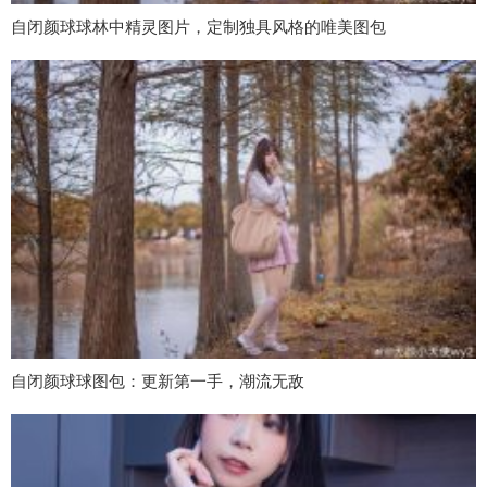
自闭颜球球林中精灵图片，定制独具风格的唯美图包
自闭颜球球图包：更新第一手，潮流无敌