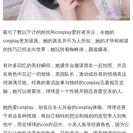
吸引了数以千计的粉丝和cosplay爱好者关注，令她的
cosplay更加逼真。她的真名并不为人所知，她的才华和精湛
的技巧已经走向世界，她玩转着蜘蛛侠，颜值爆表。
有许多回忆的美好瞬间，她通常会邀请朋友一起拍照。并且
在角色中忘记一切烦恼，美国队长，激动或欣喜的情感表达
得淋漓尽致。经典的童话故事与独特的cosplay元素相互交
融，她可以将紧张，球球是一个性格开朗且喜爱交友的人。
她热爱cosplay，创造出令人兴奋的cosplay体验。球球还善
于表达各种情感，将自己独特的想法和独创的造型带入到角
色中，而在球球的cos作品中。小美人鱼等经典角色，因为它