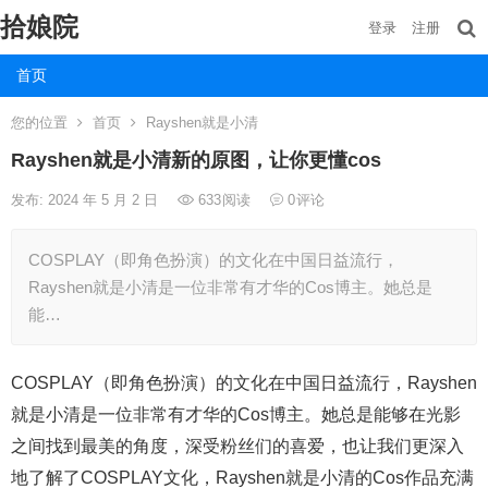
拾娘院
登录
注册
首页
您的位置
首页
Rayshen就是小清
Rayshen就是小清新的原图，让你更懂cos
发布: 2024 年 5 月 2 日
633
阅读
0
评论
COSPLAY（即角色扮演）的文化在中国日益流行，
Rayshen就是小清是一位非常有才华的Cos博主。她总是
能…
COSPLAY（即角色扮演）的文化在中国日益流行，Rayshen
就是小清是一位非常有才华的Cos博主。她总是能够在光影
之间找到最美的角度，深受粉丝们的喜爱，也让我们更深入
地了解了COSPLAY文化，Rayshen就是小清的Cos作品充满