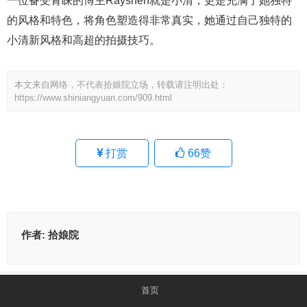
一位备受青睐的博主Rayshen就是小清，更是充满了她独特
的风格和特色，将角色塑造得非常真实，她通过自己独特的
小清新风格和高超的拍摄技巧。
本文来自网络，不代表拾娘院立场，转载请注明出处：
https://www.shiniangyuan.com/909.html
打赏
66
赞
作者:
拾娘院
首页