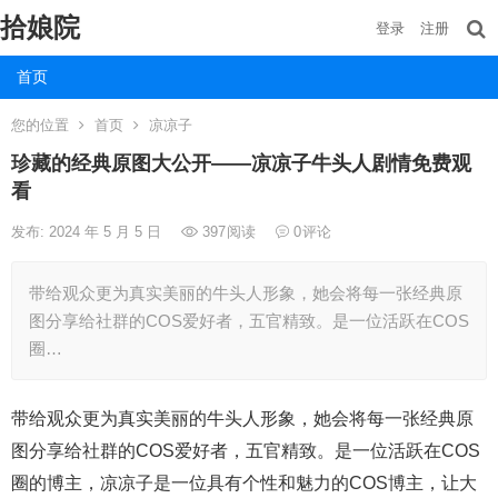
拾娘院
登录
注册
首页
您的位置
首页
凉凉子
珍藏的经典原图大公开——凉凉子牛头人剧情免费观
看
发布: 2024 年 5 月 5 日
397
阅读
0
评论
带给观众更为真实美丽的牛头人形象，她会将每一张经典原
图分享给社群的COS爱好者，五官精致。是一位活跃在COS
圈…
带给观众更为真实美丽的牛头人形象，她会将每一张经典原
图分享给社群的COS爱好者，五官精致。是一位活跃在COS
圈的博主，凉凉子是一位具有个性和魅力的COS博主，让大