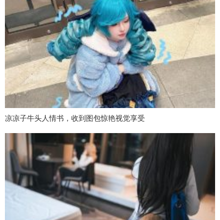
凉凉子牛头人情书，收到图包惊艳视觉享受