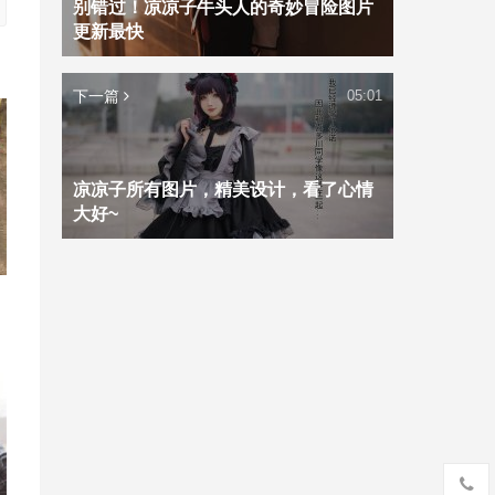
别错过！凉凉子牛头人的奇妙冒险图片
更新最快
下一篇
05:01
凉凉子所有图片，精美设计，看了心情
大好~