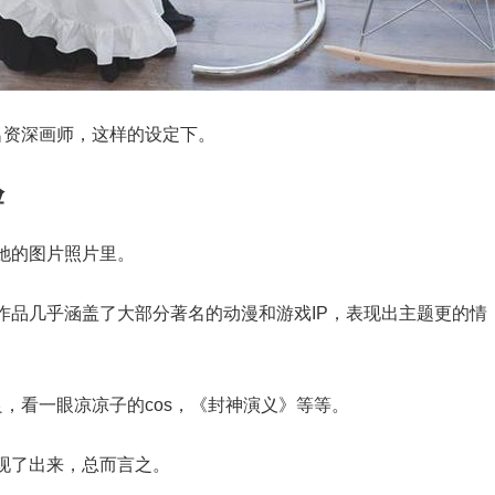
名资深画师，这样的设定下。
验
她的图片照片里。
os作品几乎涵盖了大部分著名的动漫和游戏IP，表现出主题更的情
良，看一眼凉凉子的cos，《封神演义》等等。
现了出来，总而言之。