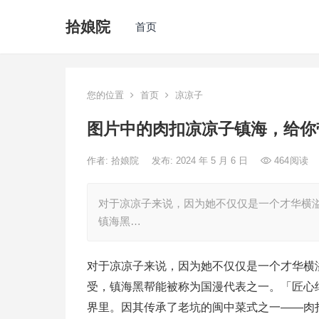
拾娘院
首页
您的位置
首页
凉凉子
图片中的肉扣凉凉子镇海，给你
作者:
拾娘院
发布: 2024 年 5 月 6 日
464
阅读
对于凉凉子来说，因为她不仅仅是一个才华横溢
镇海黑…
对于凉凉子来说，因为她不仅仅是一个才华横溢
受，镇海黑帮能被称为国漫代表之一。「匠心
界里。因其传承了老坑的闽中菜式之一——肉