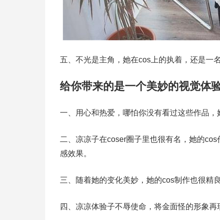
五、不光是主角，她在cos上的执着，还是一
给你带来的是一个美妙的视觉体
一、用心和热爱，哪怕你没有看过这些作品，
二、凉凉子在coser圈子里也很有名，她的c
感效果。
三、随着她的变化美妙，她的cos制作也很精
四、凉凉体验子不辱使命，将金面怪的形象再