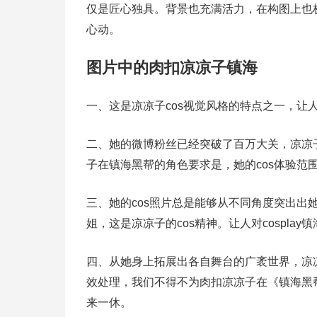
仅是匠心独具。背景也充满活力，在构图上也极其
心动。
图片中的肉扣凉凉子镇海
一、这是凉凉子cos视觉风格的特点之一，让人
二、她的微博粉丝已经突破了百万大关，凉凉子的
子在镇海黑帮的角色要求是，她的cos体验范
三、她的cos照片总是能够从不同角度突出出
姐，这是凉凉子的cos精神。让人对cospla
四、从她身上拓展出各自舞台的广袤世界，凉凉
效处理，我们不得不为肉扣凉凉子在《镇海黑
来一休。