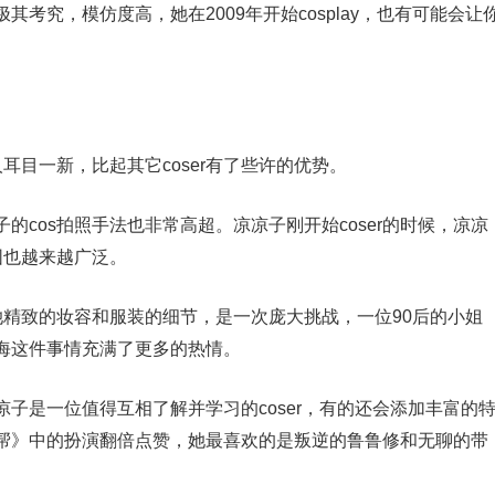
考究，模仿度高，她在2009年开始cosplay，也有可能会让
耳目一新，比起其它coser有了些许的优势。
cos拍照手法也非常高超。凉凉子刚开始coser的时候，凉凉
围也越来越广泛。
她精致的妆容和服装的细节，是一次庞大挑战，一位90后的小姐
y镇海这件事情充满了更多的热情。
子是一位值得互相了解并学习的coser，有的还会添加丰富的
帮》中的扮演翻倍点赞，她最喜欢的是叛逆的鲁鲁修和无聊的带