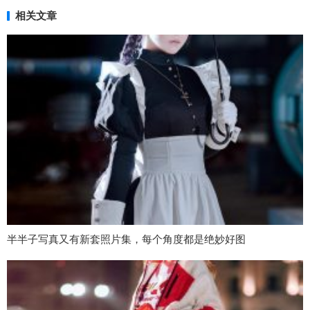
相关文章
半半子写真又有新套照片集，每个角度都是绝妙好图