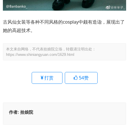
古风仙女装等各种不同风格的cosplay中颇有造诣，展现出了
她的高超技术。
本文来自网络，不代表拾娘院立场，转载请注明出处：
https://www.shiniangyuan.com/1629.html
打赏
54
赞
作者:
拾娘院