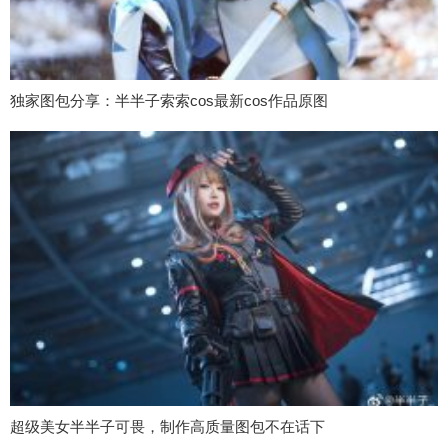
独家图包分享：半半子索索cos最新cos作品原图
超级美女半半子可畏，制作高质量图包不在话下