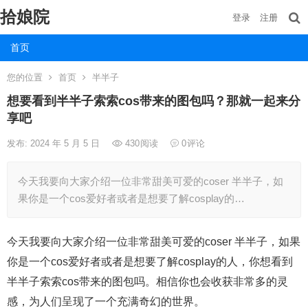
拾娘院
登录
注册
首页
您的位置
首页
半半子
想要看到半半子索索cos带来的图包吗？那就一起来分
享吧
发布: 2024 年 5 月 5 日
430
阅读
0
评论
今天我要向大家介绍一位非常甜美可爱的coser 半半子，如
果你是一个cos爱好者或者是想要了解cosplay的…
今天我要向大家介绍一位非常甜美可爱的coser 半半子，如果
你是一个cos爱好者或者是想要了解cosplay的人，你想看到
半半子索索cos带来的图包吗。相信你也会收获非常多的灵
感，为人们呈现了一个充满奇幻的世界。