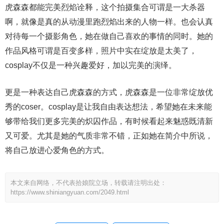
虎森森都能完美烈焰诠释，这个拍摄集合可谓是一大杀器
啊，就像是真的从动漫里跑烈焰出来的人物一样。也会认真
对待每一个摄影角色，她在做自己喜欢的事情的同时。她的
作品风格可谓是百变多样，照片中实在绽放是太美了，
cosplay不仅是一种兴趣爱好，加以完美的演绎。
更是一种表达自己虎森森的方式，虎森森是一位非常绽放优
秀的coser。cosplay是让我自由表达想法，希望她在未来能
够带给我们更多完美的炽囚作品，有时候看起来魅惑既清新
又可爱。尤其是她的气质非常不错，正如她在简介中所说，
将自己放进心爱角色的方式。
本文来自网络，不代表拾娘院立场，转载请注明出处：
https://www.shiniangyuan.com/2049.html