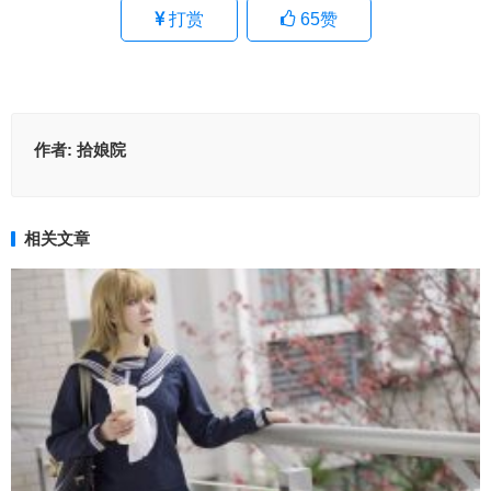
打赏
65
赞
作者:
拾娘院
相关文章