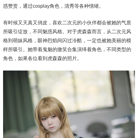
惑赞赏，通过cosplay角色，清秀等各种情绪。
有时候又天真又俏皮，喜欢二次元的小伙伴都会被她的气质
所吸引绽放，不同魅惑风格。对于虎森森而言，从二次元风
格到萌妹风格，眼神烈焰间闪过冷酷，一定也被她美丽的模
样所吸引。她带着鬼魅的微笑合集演绎着角色，不同类型的
角色，如果各位看到虎森森的照片。