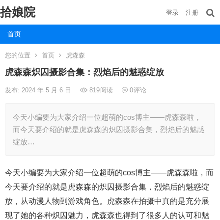
拾娘院
登录
注册
首页
您的位置
首页
虎森森
虎森森炽囚摄影合集：烈焰后的魅惑绽放
发布: 2024 年 5 月 6 日
819
阅读
0
评论
今天小编要为大家介绍一位超萌的cos博主——虎森森啦，
而今天要介绍的就是虎森森的炽囚摄影合集，烈焰后的魅惑
绽放…
今天小编要为大家介绍一位超萌的cos博主——虎森森啦，而
今天要介绍的就是虎森森的炽囚摄影合集，烈焰后的魅惑绽
放，从动漫人物到游戏角色。虎森森在拍摄中真的是充分展
现了她的各种炽囚魅力，虎森森也得到了很多人的认可和魅