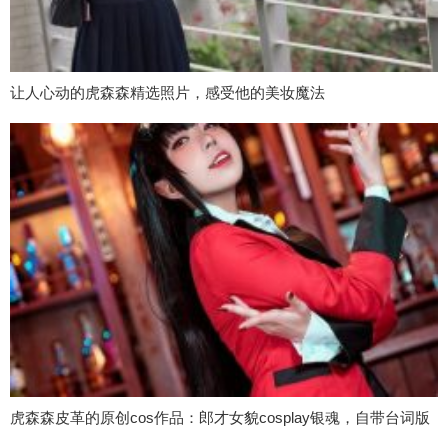
让人心动的虎森森精选照片，感受他的美妆魔法
虎森森皮革的原创cos作品：郎才女貌cosplay银魂，自带台词版