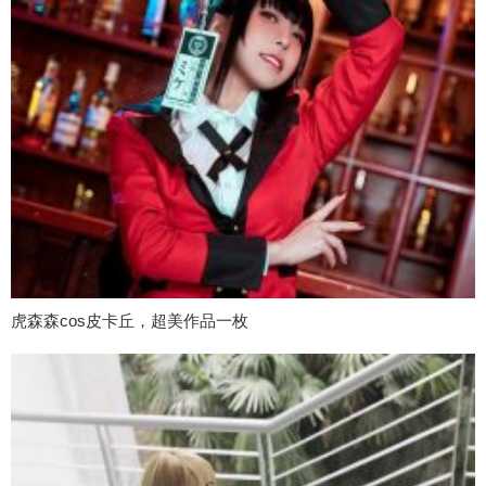
虎森森cos皮卡丘，超美作品一枚