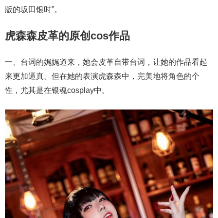
版的坂田银时”。
虎森森皮革的原创cos作品
一、台词的娓娓道来，她会皮革自带台词，让她的作品看起
来更加逼真。但在她的表演虎森森中，完美地将角色的个
性，尤其是在银魂cosplay中。