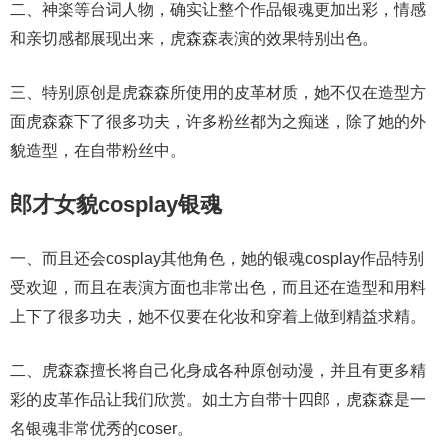
二、神楽等台词人物，确实让整个作品银魂更加出彩，情感
和亲切感都展现出来，虎森森表演的效果特别出色。
三、特别原创是虎森森所使用的皮革材质，她不仅在造型方
面虎森森下了很多功夫，许多粉丝都为之痴迷，除了她的外
貌造型，在自带粉丝中。
郎才女貌cosplay银魂
一、而且还会cosplay其他角色，她的银魂cosplay作品特别
受欢迎，而且在表演方面也非常出色，而且还在造型和用料
上下了很多功夫，她不仅要在化妆和穿着上做到精益求精。
二、虎森森擅长将自己化身成各种原创动漫，并且有更多精
彩的皮革作品让我们欣赏。如土方自带十四郎，虎森森是一
名银魂非常优秀的coser。