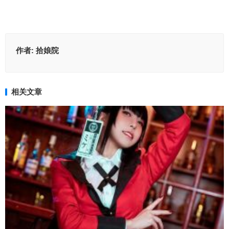
作者:
拾娘院
相关文章