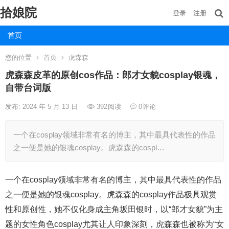
拾娘院
登录
注册
首页
您的位置
首页
虎森森
虎森森皮革的原创cos作品：郎才女貌cosplay银魂，
自带台词版
发布: 2024 年 5 月 13 日
392
阅读
0
评论
一个在cosplay领域非常有名的博主，其中最具代表性的作品
之一便是她的银魂cosplay。虎森森的cospl…
一个在cosplay领域非常有名的博主，其中最具代表性的作品
之一便是她的银魂cosplay。虎森森的cosplay作品极具观赏
性和原创性，她不仅化身成主角坂田银时，以“郎才女貌”为主
题的女性角色cosplay尤其让人印象深刻，虎森森也被称为“女