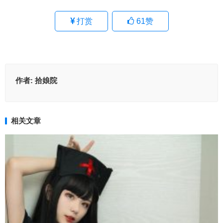
打赏
61
赞
作者:
拾娘院
相关文章