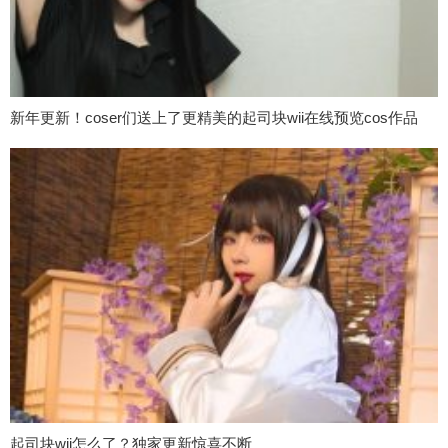
新年更新！coser们送上了更精美的起司块wii在线预览cos作品
起司块wii怎么了？独家更新惊喜不断