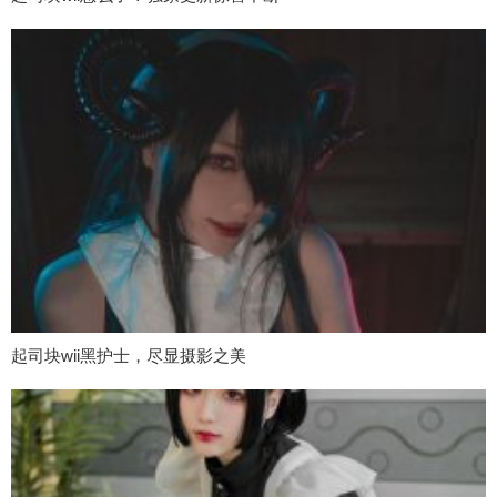
起司块wii黑护士，尽显摄影之美