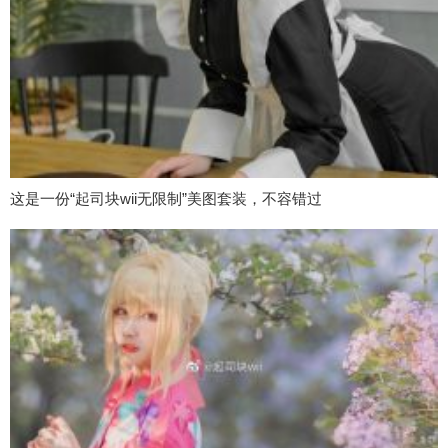
这是一份“起司块wii无限制”美图套装，不容错过