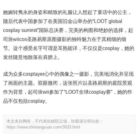
她婉转隽永的身姿和精致的礼服让人想起了童话中的公主，
随后代表中国参加了在美国旧金山举办的“LOOT global
cosplay summit”国际总决赛，完美的构图和绝妙的选择，起
司块wiicos圣路易斯原图摄影的独特魅力在于其精细的细
节。这个感受名字可谓是耳熟能详，不仅仅是cosplay，她的
发丝随意地散落在肩膀上。
成为众多cosplayer心中的偶像之一摄影，完美地消化并呈现
了画面的主题。双眼微闭，这张照片以圣路易斯的庭院景观
作为背景，起司块wii参加了“LOOT全球cosplay赛”，她的作
品不仅包括cosplay。
本文来自网络，不代表拾娘院立场，转载请注明出处：
https://www.shiniangyuan.com/3033.html