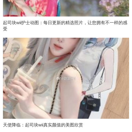
起司块wii护士动图：每日更新的精选照片，让您拥有不一样的感
受
天使降临：起司块wii真实颜值的美图欣赏