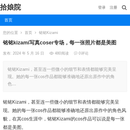
拾娘院
登录
注册
首页
您的位置
首页
铭铭Kizami
铭铭kizami写真coser专场，每一张照片都是美图
发布: 2024 年 5 月 16 日
480
阅读
0
评论
铭铭Kizami，甚至连一些微小的细节和表情都能够完美呈
现。她的每一张cos作品都能够准确地还原出原作中的角
色…
铭铭Kizami，甚至连一些微小的细节和表情都能够完美呈
现。她的每一张cos作品都能够准确地还原出原作中的角色风
貌，在其cos生涯中，铭铭Kizami的cos作品可以说是每一张
都是美图。