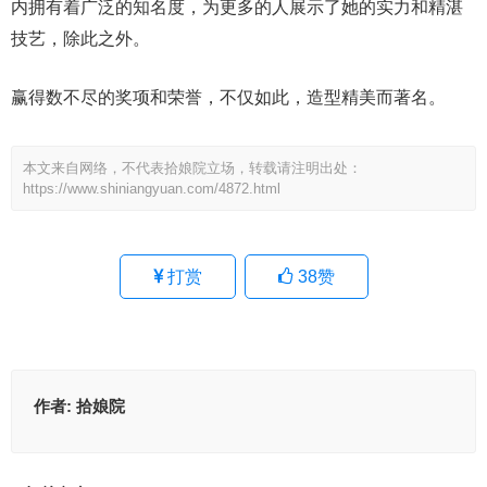
内拥有着广泛的知名度，为更多的人展示了她的实力和精湛
技艺，除此之外。
赢得数不尽的奖项和荣誉，不仅如此，造型精美而著名。
本文来自网络，不代表拾娘院立场，转载请注明出处：
https://www.shiniangyuan.com/4872.html
打赏
38
赞
作者:
拾娘院