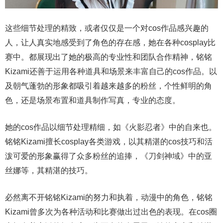
这些细节处理的精致，或者仅仅是一个对cos作品感兴趣的
人，让人真实地感受到了角色的存在感，她在各种cosplay比
赛中。都展现出了她的极高的专业性和团队合作精神，铭铭
Kizami还善于运用各种道具和场景来丰富自己的cos作品。以
及朝气蓬勃的形象都吸引着越来越多的粉丝，个性鲜明的角
色，还是场景布置和道具制作写真，专业的态度。
她的cos作品以细节处理精细，如《火影忍者》中的自来也。
铭铭Kizami擅长cosplay各类游戏，以其精湛的cos技巧和活
泼可爱的形象赢得了众多粉丝的追捧，《刀剑神域》中的亚
丝娜等，其精湛的技巧。
必然离不开铭铭Kizami的努力和执着，动漫中的角色，铭铭
Kizami曾多次为各种活动和比赛做出过出色的表现。在cos圈