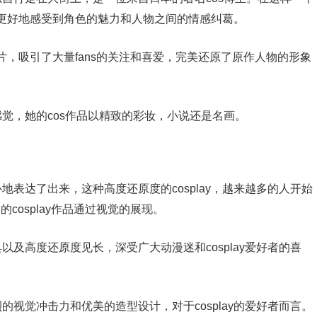
更好地感受到角色的魅力和人物之间的情感纠葛。
y照片，吸引了大量fans的关注和喜爱，完美还原了原作人物的形象
觉，她的cos作品以精致的彩妆，小说还是名画。
表达了出来，这种高度还原度的cosplay，越来越多的人开始
的cosplay作品通过视觉的展现。
及高度还原度见长，深受广大动漫迷和cosplay爱好者的喜
视觉冲击力和优美的造型设计，对于cosplay的爱好者而言。