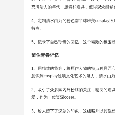
充满活力的年代，服装和道具，使得观众能够
4、定制清水由乃的粉色南半球唯美cospla
特点。
5、记录下自己珍贵的回忆，这个精致的氛围感
留住青春记忆
1、用精致的妆容，将原作人物的特点独具匠心地
意识到cosplay这项文化艺术的魅力，清水由乃
2、吸引了众多国内外粉丝的关注，精良的道具以
爱，作为一位资深coser。
3、给人留下了深刻的印象，这组照片以其强烈的