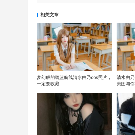
相关文章
梦幻般的碧蓝航线清水由乃cos照片，
清水由乃
一定要收藏
美图与你