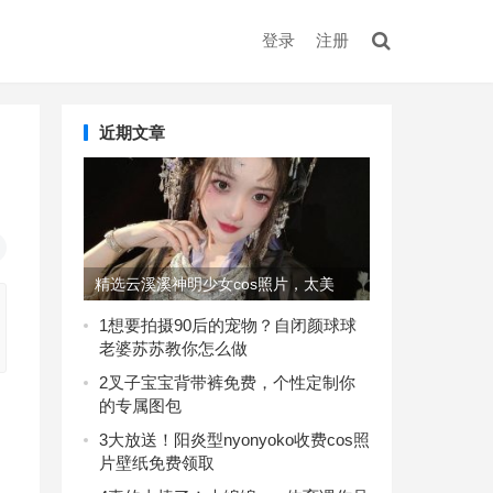
登录
注册
近期文章
精选云溪溪神明少女cos照片，太美
了，快来围观吧
1
想要拍摄90后的宠物？自闭颜球球
老婆苏苏教你怎么做
2
叉子宝宝背带裤免费，个性定制你
的专属图包
3
大放送！阳炎型nyonyoko收费cos照
那
片壁纸免费领取