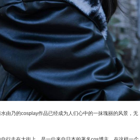
由乃的cosplay作品已经成为人们心中的一抹瑰丽的风景，无
自行走在大街上，是一位来自日本的著名cos博主。在这样一个