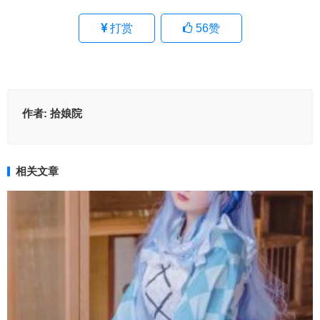
打赏
56
赞
作者:
拾娘院
相关文章