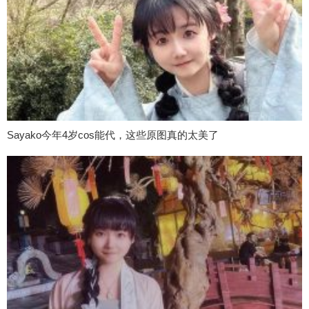
Sayako今年4岁cos能代，这些原图真的太美了