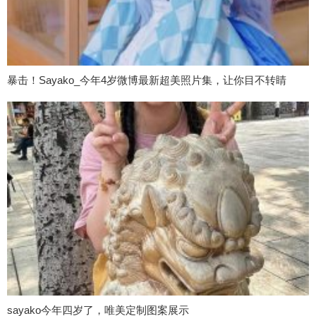
暴击！Sayako_今年4岁微博最新超美照片集，让你目不转睛
sayako今年四岁了，唯美定制图案展示