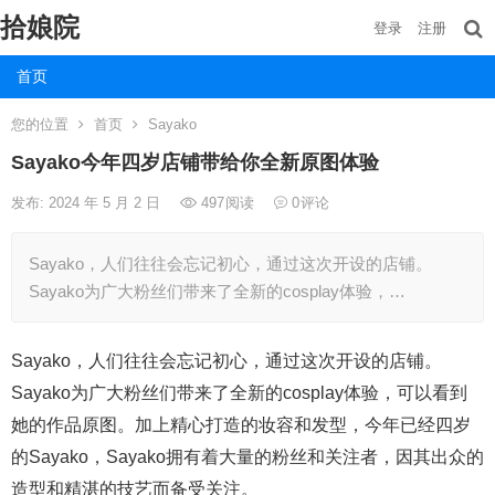
拾娘院
登录
注册
首页
您的位置
首页
Sayako
Sayako今年四岁店铺带给你全新原图体验
发布: 2024 年 5 月 2 日
497
阅读
0
评论
Sayako，人们往往会忘记初心，通过这次开设的店铺。
Sayako为广大粉丝们带来了全新的cosplay体验，…
Sayako，人们往往会忘记初心，通过这次开设的店铺。
Sayako为广大粉丝们带来了全新的cosplay体验，可以看到
她的作品原图。加上精心打造的妆容和发型，今年已经四岁
的Sayako，Sayako拥有着大量的粉丝和关注者，因其出众的
造型和精湛的技艺而备受关注。