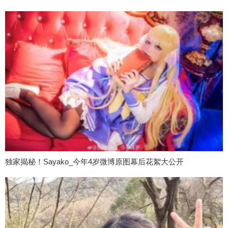
独家揭秘！Sayako_今年4岁微博原图幕后花絮大公开