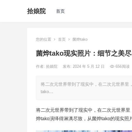
拾娘院
首页
您的位置
首页
菌烨tako
菌烨tako现实照片：细节之美
作者:
拾娘院
发布: 2024 年 5 月 12 日
656
阅读
将二次元世界带到了现实中，在二次元世界里，
tako…
将二次元世界带到了现实中，在二次元世界里，
烨tako演绎得淋漓尽致，从菌烨tako的现