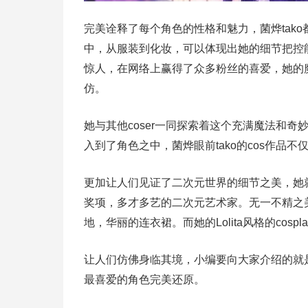
完美诠释了每个角色的性格和魅力，菌烨tak
中，从服装到化妆，可以体现出她的细节把控
惊人，在网络上赢得了众多粉丝的喜爱，她的魔法
仿。
她与其他coser一同探索着这个充满魔法和奇妙
入到了角色之中，菌烨眼前tako的cos作
更加让人们见证了二次元世界的细节之美，她就是
奖项，多才多艺的二次元艺术家。无一不精之美
地，华丽的连衣裙。而她的Lolita风格的cosp
让人们仿佛身临其境，小编要向大家介绍的就是这
最喜爱的角色完美还原。