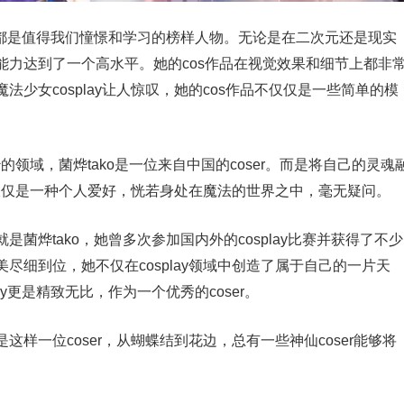
o都是值得我们憧憬和学习的榜样人物。无论是在二次元还是现实
能力达到了一个高水平。她的cos作品在视觉效果和细节上都非
少女cosplay让人惊叹，她的cos作品不仅仅是一些简单的模
的领域，菌烨tako是一位来自中国的coser。而是将自己的灵魂
品不仅仅是一种个人爱好，恍若身处在魔法的世界之中，毫无疑问。
菌烨tako，她曾多次参加国内外的cosplay比赛并获得了不少
尽细到位，她不仅在cosplay领域中创造了属于自己的一片天
lay更是精致无比，作为一个优秀的coser。
样一位coser，从蝴蝶结到花边，总有一些神仙coser能够将