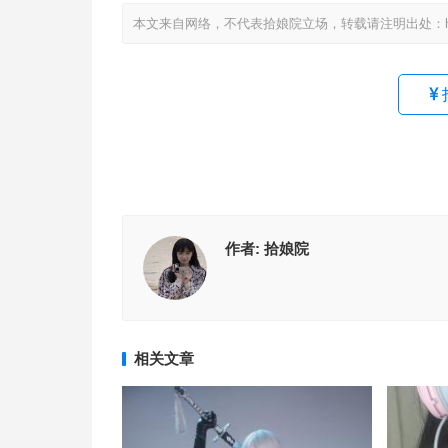
本文来自网络，不代表拾娘院立场，转载请注明出处：https://www
作者:
拾娘院
相关文章