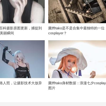
ko百科摄影原图更新，捕捉到
菌烨tako是不是合集中最独特的一位
美丽瞬间
cosplayer？
ko路人照，让摄影技术大放异
菌烨tako身材数据：浪漫七夕cospla
图片